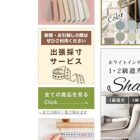
全ての柄を一覧で探せます