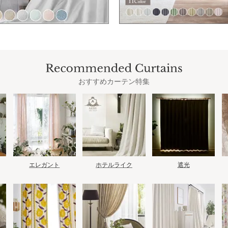
おすすめカーテン特集
エレガント
ホテルライク
遮光