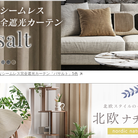
なシームレス完全遮光カーテン「バサルト」5色