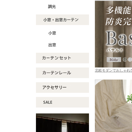
調光
北欧モダンでおしゃれ