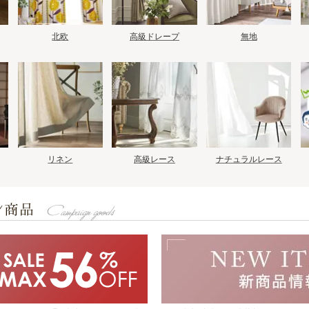
北欧
高級ドレープ
無地
リネン
高級レース
ナチュラルレース