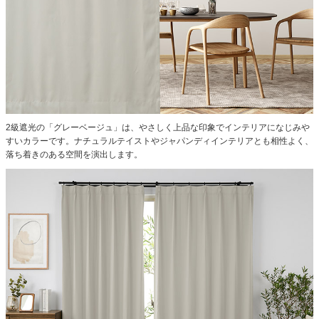
2級遮光の「グレーベージュ」は、やさしく上品な印象でインテリアになじみや
すいカラーです。ナチュラルテイストやジャパンディインテリアとも相性よく、
落ち着きのある空間を演出します。