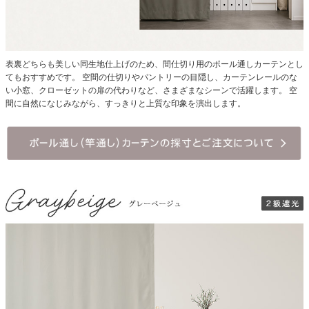
表裏どちらも美しい同生地仕上げのため、間仕切り用のポール通しカーテンとし
てもおすすめです。
空間の仕切りやパントリーの目隠し、カーテンレールのな
い小窓、クローゼットの扉の代わりなど、さまざまなシーンで活躍します。 空
間に自然になじみながら、すっきりと上質な印象を演出します。