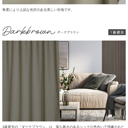
角度により上品な光沢のある美しい生地です。
1級遮光の「ダークブラウン」は、落ち着きのあるシックな色合いで洗練された