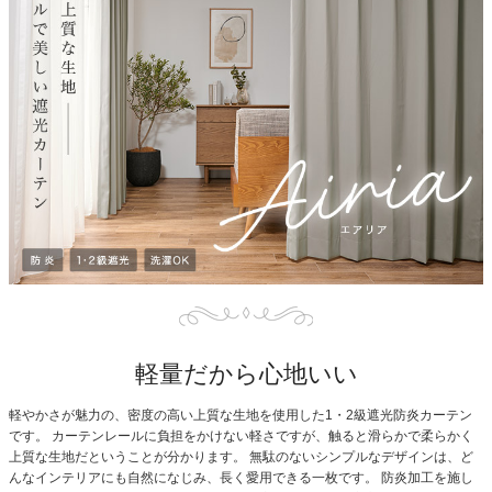
軽量だから心地いい
軽やかさが魅力の、密度の高い上質な生地を使用した1・2級遮光防炎カーテン
です。
カーテンレールに負担をかけない軽さですが、触ると滑らかで柔らかく
上質な生地だということが分かります。
無駄のないシンプルなデザインは、ど
んなインテリアにも自然になじみ、長く愛用できる一枚です。
防炎加工を施し