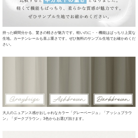
持った瞬間分かる、驚きの軽さが魅力です。軽いのに・・機能はばっちり上質な
生地。カーテンレールも喜ぶ重さです。ぜひ無料のサンプル生地でお確かめくだ
さい。
大人のニュアンス感がおしゃれなカラー「グレーベージュ」「アッシュブラウ
ン」「ダークブラウン」3色からお選び頂けます。