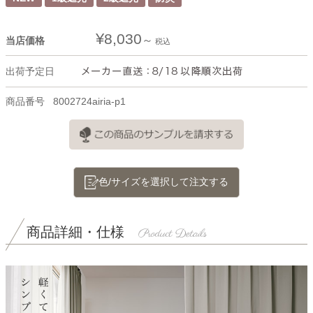
¥
8,030
当店価格
税込
出荷予定日
商品番号
8002724airia-p1
色/サイズを選択して注文する
商品詳細・仕様