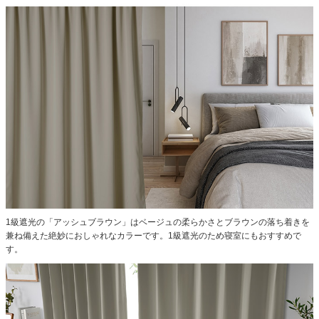
1級遮光の「アッシュブラウン」はベージュの柔らかさとブラウンの落ち着きを
兼ね備えた絶妙におしゃれなカラーです。1級遮光のため寝室にもおすすめで
す。