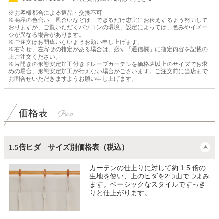
※お客様都合による返品・交換不可
※商品の色合い、風合いなどは、できるだけ忠実にお伝えするよう努力して
おりますが、ご覧いただくパソコンの環境、設定によっては、色みやイメー
ジが異なる場合があります。
※ご注文はお間違いないようお願い申し上げます。
※右寄せ、左寄せの指定がある場合は、必ず「通信欄」に指定内容を記載の
上ご注文ください。
※片開きの形態安定加工付きドレープカーテンを価格表以上のサイズでお求
めの場合、形態安定加工が行えない場合がございます。ご注文前に当店まで
お問合せいただきますようお願い申し上げます。
価格表
1.5倍ヒダ サイズ別価格表（税込）
カーテンの仕上りに対して約 1.5 倍の
生地を使い、上のヒダを2つ山でつまみ
ます。ベーシックなスタイルですっき
りと仕上がります。