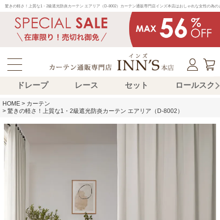
驚きの軽さ！上質な1・2級遮光防炎カーテン エアリア（D-8002）カーテン通販専門店インズ本店はおしゃれな女性の
ドレープ
レース
セット
ロールスク
HOME
カーテン
驚きの軽さ！上質な1・2級遮光防炎カーテン エアリア（D-8002）