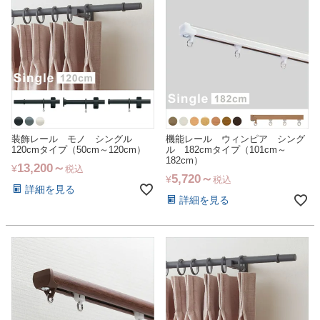
装飾レール モノ シングル
機能レール ウィンピア シング
120cmタイプ（50cm～120cm）
ル 182cmタイプ（101cm～
182cm）
13,200
¥
税込
5,720
¥
税込
詳細を見る
詳細を見る