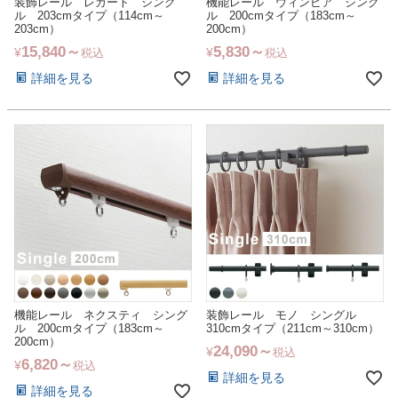
装飾レール レガート シング
機能レール ウィンピア シング
ル 203cmタイプ（114cm～
ル 200cmタイプ（183cm～
203cm）
200cm）
15,840
5,830
¥
¥
税込
税込
詳細を見る
詳細を見る
機能レール ネクスティ シング
装飾レール モノ シングル
ル 200cmタイプ（183cm～
310cmタイプ（211cm～310cm）
200cm）
24,090
¥
税込
6,820
¥
税込
詳細を見る
詳細を見る