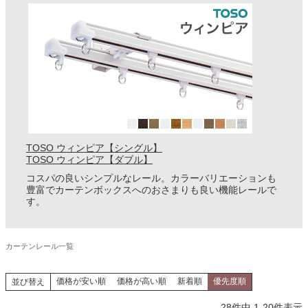
TOSO ウィンピア【シングル】
TOSO ウィンピア【ダブル】
コスパの良いシンプルなレール。カラーバリエーションも
豊富でカーテンボックスへのおさまりも良い機能レールで
す。
カーテンレール一覧
価格が安い順
価格が高い順
新着順
優先度順
並び替え
28
件中
1
-
20
件表示