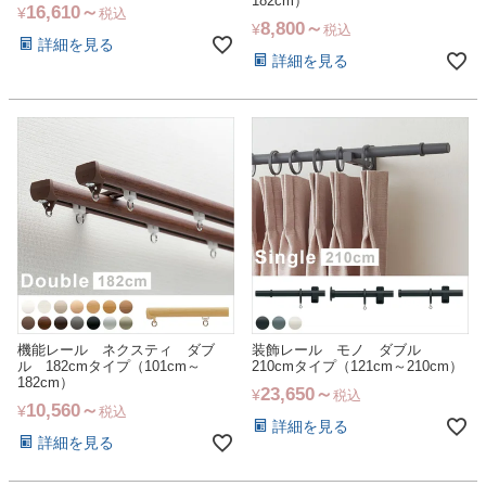
182cm）
16,610
¥
税込
8,800
¥
税込
詳細を見る
詳細を見る
機能レール ネクスティ ダブ
装飾レール モノ ダブル
ル 182cmタイプ（101cm～
210cmタイプ（121cm～210cm）
182cm）
23,650
¥
税込
10,560
¥
税込
詳細を見る
詳細を見る