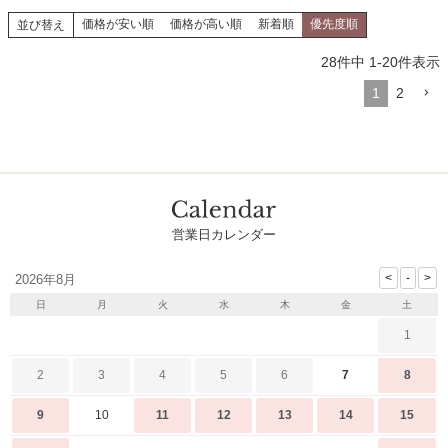
価格が安い順
価格が高い順
新着順
優先度順
並び替え
28
件中
1
-
20
件表示
1
2
営業日カレンダー
2026年8月
日
月
火
水
木
金
土
1
2
3
4
5
6
7
8
9
10
11
12
13
14
15