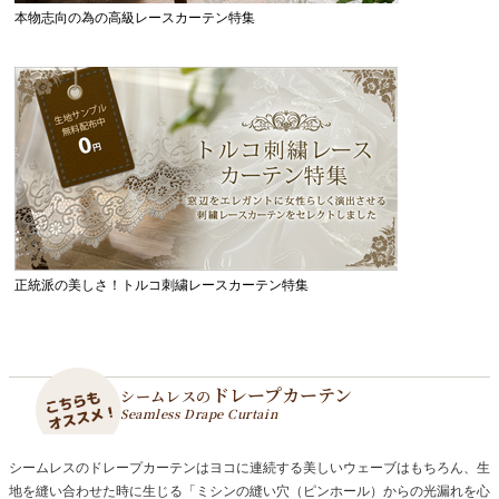
本物志向の為の高級レースカーテン特集
正統派の美しさ！トルコ刺繍レースカーテン特集
ドレープカーテン
シームレスの
Seamless Drape Curtain
シームレスのドレープカーテンはヨコに連続する美しいウェーブはもちろん、生
地を縫い合わせた時に生じる「ミシンの縫い穴（ピンホール）からの光漏れを心