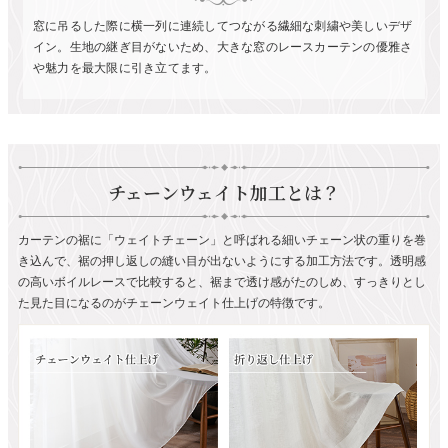
窓に吊るした際に横一列に連続してつながる繊細な刺繍や美しいデザ
イン。生地の継ぎ目がないため、大きな窓のレースカーテンの優雅さ
や魅力を最大限に引き立てます。
チェーンウェイト加工とは？
カーテンの裾に「ウェイトチェーン」と呼ばれる細いチェーン状の重りを巻
き込んで、裾の押し返しの縫い目が出ないようにする加工方法です。透明感
の高いボイルレースで比較すると、裾まで透け感がたのしめ、すっきりとし
た見た目になるのがチェーンウェイト仕上げの特徴です。