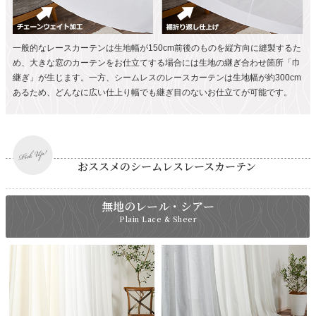
一般的なレースカーテンは生地幅が150cm前後のものを縦方向に縫製するた
め、大きな窓のカーテンをお仕立てする場合には生地の継ぎ合わせ箇所「巾
継ぎ」が生じます。一方、シームレスのレースカーテンは生地幅が約300cm
あるため、どんなに広い仕上り幅でも継ぎ目のないお仕立てが可能です。
おススメのシームレスレースカーテン
無地のレール・シアー
Plain Lace & Sheer