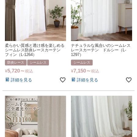
柔らかい質感と透け感を楽しめる
ナチュラルな風合いのシームレス
シームレス防炎レースカーテン
レースカーテン ドルシー（L-
フィン（L-1264）
1297）
防炎レース
シームレス
シームレス
5,720
7,150
¥
¥
税込
税込
詳細を見る
詳細を見る