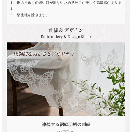
す。裾の折返しの縫い目が出ないため見た目が美しく高級感がありま
す。
※一部生地を除きます。
刺繍＆デザイン
Embroidery & Design Sheer
連続する裾絵羽柄の刺繍