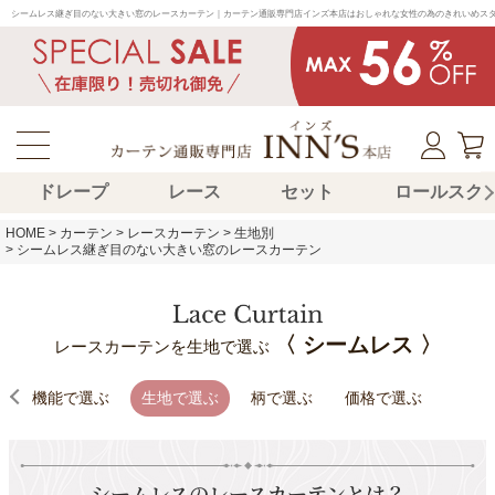
シームレス継ぎ目のない大きい窓のレースカーテン｜カーテン通販専門店インズ本店はおしゃれな女性の為のきれいめス
ドレープ
レース
セット
ロールスク
HOME
カーテン
レースカーテン
生地別
シームレス継ぎ目のない大きい窓のレースカーテン
〈 シームレス 〉
レースカーテンを生地で選ぶ
機能で選ぶ
生地で選ぶ
柄で選ぶ
価格で選ぶ
シームレスのレースカーテンとは？