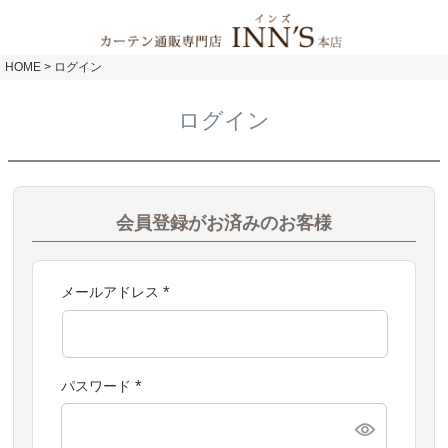
HOME
ログイン
ログイン
会員登録がお済みのお客様
メールアドレス
(
必
須
)
パスワード
(
必
須