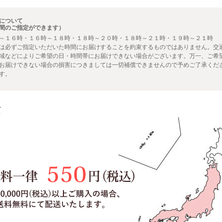
について
間のご指定ができます）
～１６時・１６時～１８時・１８時～２０時・１８時～２１時・１９時～２１時
は必ずご指定いただいた時間にお届けすることを約束するものではありません。交
域などによりご希望の日・時間帯にお届けできない場合がございます。万一、ご希
お届けできない場合の損害につきましては一切補償できませんので予めご了承くだ
す。
て