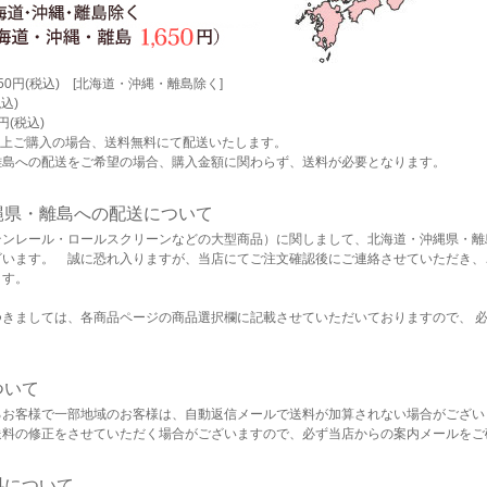
0円(税込) [北海道・沖縄・離島除く]
込)
円(税込)
込)以上ご購入の場合、送料無料にて配送いたします。
離島への配送をご希望の場合、購入金額に関わらず、送料が必要となります。
縄県・離島への配送について
テンレール・ロールスクリーンなどの大型商品）に関しまして、北海道・沖縄県・離
ざいます。 誠に恐れ入りますが、当店にてご注文確認後にご連絡させていただき、
ます。
つきましては、各商品ページの商品選択欄に記載させていただいておりますので、 
ついて
るお客様で一部地域のお客様は、自動返信メールで送料が加算されない場合がござい
送料の修正をさせていただく場合がございますので、必ず当店からの案内メールをご
料について