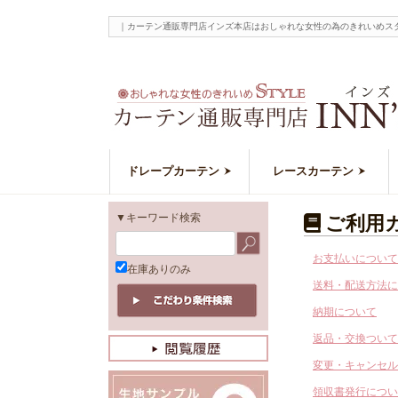
｜カーテン通販専門店インズ本店はおしゃれな女性の為のきれいめス
ドレープカーテン
レースカーテン
▼キーワード検索
ご利用
お支払いについて
在庫ありのみ
送料・配送方法に
納期について
返品・交換ついて
変更・キャンセル
領収書発行につい