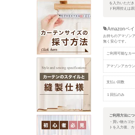
を入力いただき
ド利用控えは原
Amazonペイ
お持ちのアマゾン
無く安心です。
ご利用可能なカ
アマゾンアカウ
支払い回数
１回払のみ
ご利用方法につ
・買い物カゴか
トを入力後、カ