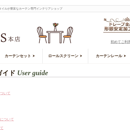
タイルが豊富なカーテン専門インテリアショップ
初めてご利
カーテンセット
ロールスクリーン
カーテンレール
User guide
ガイド
ついて
について
て