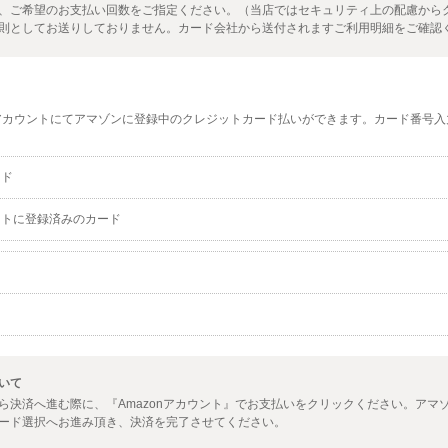
、ご希望のお支払い回数をご指定ください。（当店ではセキュリティ上の配慮から
則としてお送りしておりません。カード会社から送付されますご利用明細をご確認
アカウントにてアマゾンに登録中のクレジットカード払いができます。カード番号入
ード
ントに登録済みのカード
いて
ら決済へ進む際に、『Amazonアカウント』でお支払いをクリックください。アマ
ード選択へお進み頂き、決済を完了させてください。