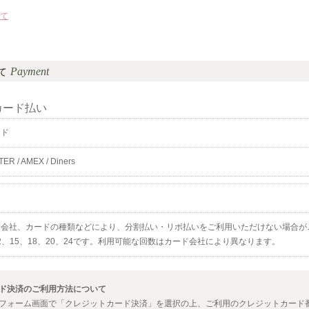
て
Payment
て
カード払い
ード
TER / AMEX / Diners
ド会社、カードの種類などにより、分割払い・リボ払いをご利用いただけない場合が
12、15、18、20、24です。利用可能な回数はカード会社により異なります。
ド決済のご利用方法について
フォーム画面で「クレジットカード決済」を選択の上、ご利用のクレジットカード