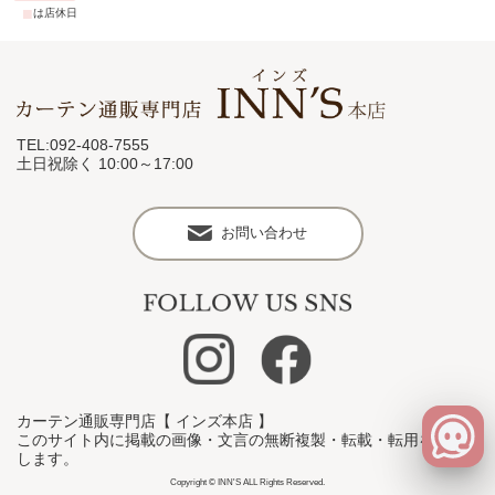
■
は店休日
TEL:092-408-7555
土日祝除く 10:00～17:00
お問い合わせ
カーテン通販専門店【 インズ本店 】
このサイト内に掲載の画像・文言の無断複製・転載・転用を禁止
します。
Copyright © INN'S ALL Rights Reserved.