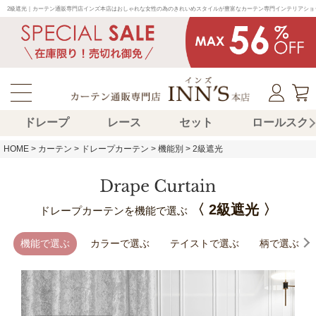
2級遮光｜カーテン通販専門店インズ本店はおしゃれな女性の為のきれいめスタイルが豊富なカーテン専門インテリアショ
ドレープ
レース
セット
ロールスク
HOME
カーテン
ドレープカーテン
機能別
2級遮光
〈 2級遮光 〉
ドレープカーテンを機能で選ぶ
機能で選ぶ
カラーで選ぶ
テイストで選ぶ
柄で選ぶ