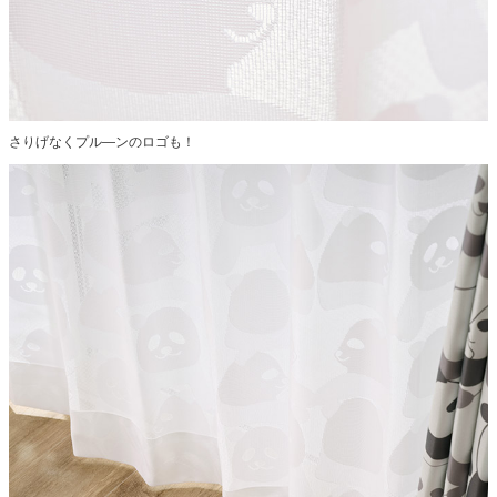
さりげなくプル―ンのロゴも！