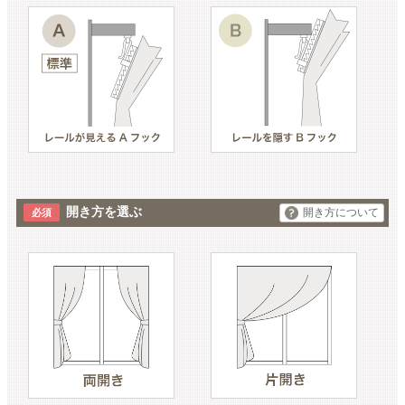
開き方を選ぶ
開き方について