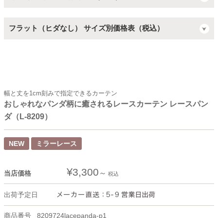
フラット（ヒダなし） サイズ別価格表（税込）
幅と丈を1cm刻みで指定できるカーテン
おしゃれなパンダ柄に癒されるレースカーテン レースパン
ダ（L-8209）
NEW
ミラーレース
¥
3,300
当店価格
税込
出荷予定日
商品番号
8209724lacepanda-p1