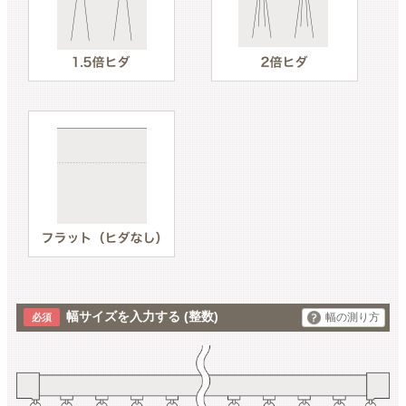
幅サイズを入力する
(整数)
幅の測り方