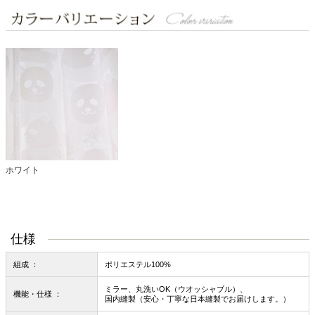
ホワイト
仕様
組成 ：
ポリエステル100%
ミラー、丸洗いOK（ウオッシャブル）、
機能・仕様 ：
国内縫製（安心・丁寧な日本縫製でお届けします。）