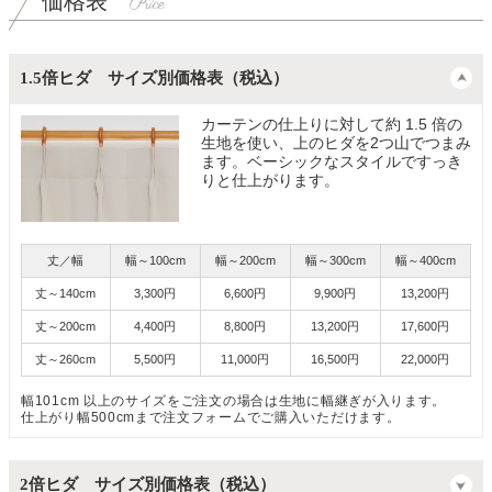
価格表
1.5倍ヒダ サイズ別価格表（税込）
カーテンの仕上りに対して約 1.5 倍の
生地を使い、上のヒダを2つ山でつまみ
ます。ベーシックなスタイルですっき
りと仕上がります。
丈／幅
幅～100cm
幅～200cm
幅～300cm
幅～400cm
丈～140cm
3,300円
6,600円
9,900円
13,200円
丈～200cm
4,400円
8,800円
13,200円
17,600円
丈～260cm
5,500円
11,000円
16,500円
22,000円
幅101cm 以上のサイズをご注文の場合は生地に幅継ぎが入ります。
仕上がり幅500cmまで注文フォームでご購入いただけます。
2倍ヒダ サイズ別価格表（税込）