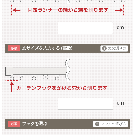
cm
丈サイズを入力する
(整数)
丈の測り方
cm
フックを選ぶ
フックの選び方