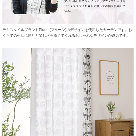
テキスタイルブランドPlune.(プルーン)のデザインを使用したカーテンです。お
うちでの生活に彩りと楽しさを添えてくれるおしゃれなデザインが魅力です。