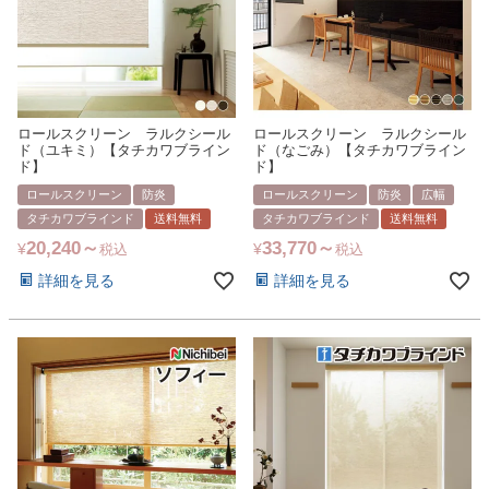
ロールスクリーン ラルクシール
ロールスクリーン ラルクシール
ド（ユキミ）【タチカワブライン
ド（なごみ）【タチカワブライン
ド】
ド】
ロールスクリーン
防炎
ロールスクリーン
防炎
広幅
タチカワブラインド
送料無料
タチカワブラインド
送料無料
20,240
33,770
¥
¥
税込
税込
詳細を見る
詳細を見る