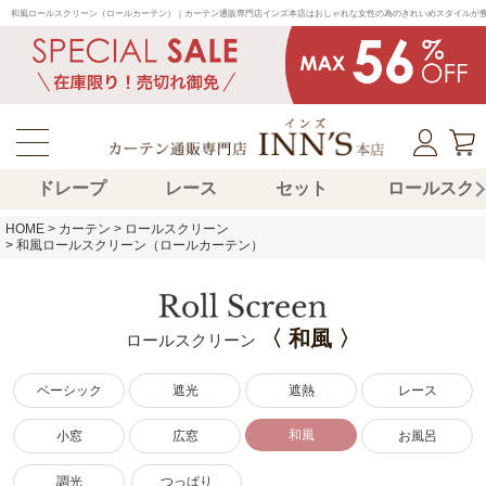
和風ロールスクリーン（ロールカーテン）｜カーテン通販専門店インズ本店はおしゃれな女性の為のきれいめスタイルが
ドレープ
レース
セット
ロールスク
HOME
カーテン
ロールスクリーン
和風ロールスクリーン（ロールカーテン）
〈 和風 〉
ロールスクリーン
ベーシック
遮光
遮熱
レース
和風
小窓
広窓
お風呂
調光
つっぱり