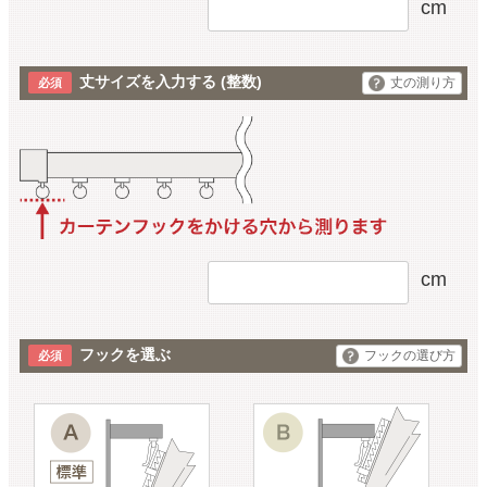
cm
丈サイズを入力する
(整数)
丈の測り方
cm
フックを選ぶ
フックの選び方