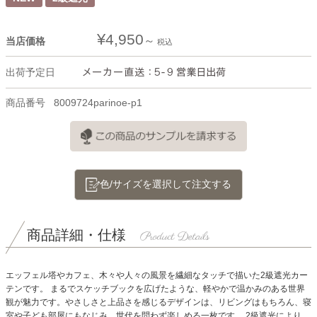
¥
4,950
当店価格
税込
出荷予定日
商品番号
8009724parinoe-p1
色/サイズを選択して注文する
商品詳細・仕様
エッフェル塔やカフェ、木々や人々の風景を繊細なタッチで描いた2級遮光カー
テンです。
まるでスケッチブックを広げたような、軽やかで温かみのある世界
観が魅力です。
やさしさと上品さを感じるデザインは、リビングはもちろん、寝
室や子ども部屋にもなじみ、世代を問わず楽しめる一枚です。
2級遮光により、