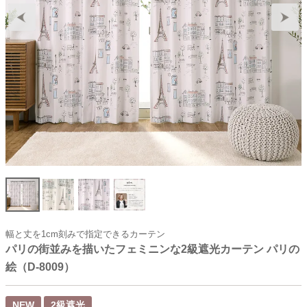
幅と丈を1cm刻みで指定できるカーテン
パリの街並みを描いたフェミニンな2級遮光カーテン パリの
絵（D-8009）
NEW
2級遮光