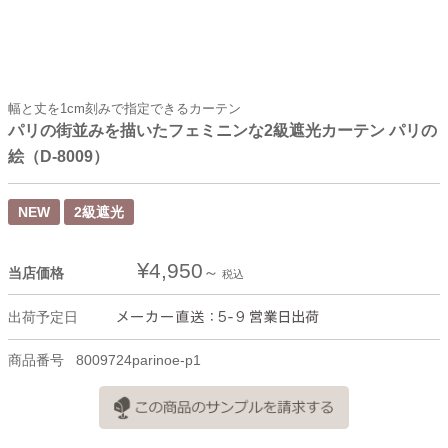
幅と丈を1cm刻みで指定できるカーテン
パリの街並みを描いたフェミニンな2級遮光カーテン パリの
絵（D-8009）
NEW
2級遮光
¥
4,950
当店価格
税込
出荷予定日
商品番号
8009724parinoe-p1