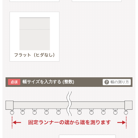
幅サイズを入力する
(整数)
幅の測り方