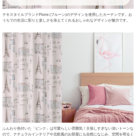
テキスタイルブランドPlune.(プルーン)のデザインを使用したカーテンです。お
うちでの生活に彩りと楽しさを添えてくれるおしゃれなデザインが魅力です。
ふんわり色付いた「ピンク」は可愛らしい雰囲気！主張しすぎない淡いトーンな
ので、ナチュラルインテリアや北欧風のお部屋にも自然になじみ、空間を明るく