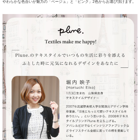
やわらかな色合いが魅力の「ベージュ」と「ピンク」2色からお選び頂けます。