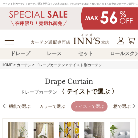
テイスト別カーテン｜カーテン通販専門店インズ本店はおしゃれな女性の為のきれいめスタイルが豊富なカーテン専門イ
ドレープ
レース
セット
ロールスク
HOME
カーテン
ドレープカーテン
テイスト別カーテン
〈 テイストで選ぶ 〉
ドレープカーテン
機能で選ぶ
カラーで選ぶ
テイストで選ぶ
柄で選ぶ