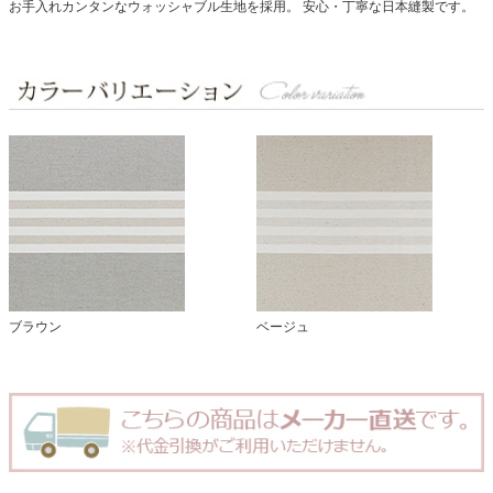
お手入れカンタンなウォッシャブル生地を採用。
安心・丁寧な日本縫製です。
ブラウン
ベージュ