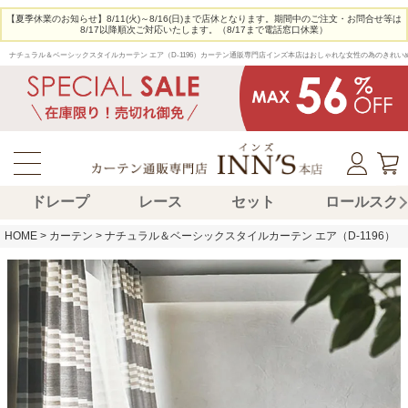
【夏季休業のお知らせ】8/11(火)～8/16(日)まで店休となります。期間中のご注文・お問合せ等は
8/17以降順次ご対応いたします。（8/17まで電話窓口休業）
ナチュラル＆ベーシックスタイルカーテン エア（D-1196）カーテン通販専門店インズ本店はおしゃれな女性の為のきれ
ドレープ
レース
セット
ロールスク
HOME
カーテン
ナチュラル＆ベーシックスタイルカーテン エア（D-1196）