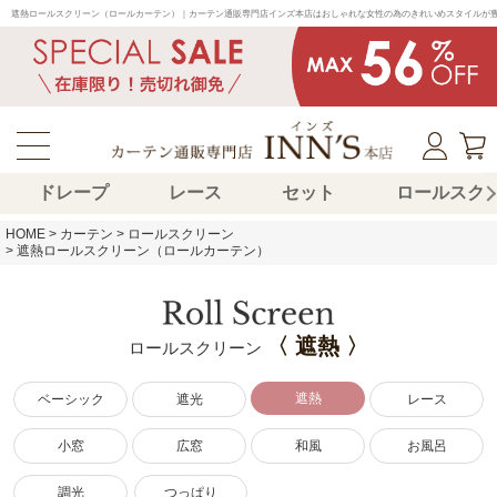
遮熱ロールスクリーン（ロールカーテン）｜カーテン通販専門店インズ本店はおしゃれな女性の為のきれいめスタイルが
ドレープ
レース
セット
ロールスク
HOME
カーテン
ロールスクリーン
遮熱ロールスクリーン（ロールカーテン）
〈 遮熱 〉
ロールスクリーン
遮熱
ベーシック
遮光
レース
小窓
広窓
和風
お風呂
調光
つっぱり