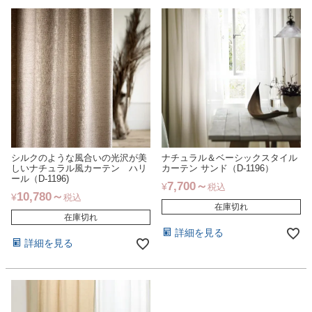
シルクのような風合いの光沢が美
ナチュラル＆ベーシックスタイル
しいナチュラル風カーテン ハリ
カーテン サンド（D-1196）
ール（D-1196)
7,700
¥
税込
10,780
¥
税込
在庫切れ
在庫切れ
詳細を見る
詳細を見る