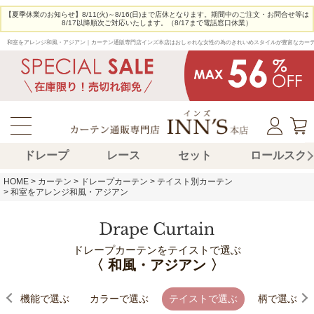
【夏季休業のお知らせ】8/11(火)～8/16(日)まで店休となります。期間中のご注文・お問合せ等は
8/17以降順次ご対応いたします。（8/17まで電話窓口休業）
和室をアレンジ和風・アジアン｜カーテン通販専門店インズ本店はおしゃれな女性の為のきれいめスタイルが豊富なカー
ドレープ
レース
セット
ロールスク
HOME
カーテン
ドレープカーテン
テイスト別カーテン
和室をアレンジ和風・アジアン
ドレープカーテンをテイストで選ぶ
〈 和風・アジアン 〉
機能で選ぶ
カラーで選ぶ
テイストで選ぶ
柄で選ぶ