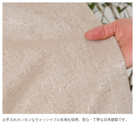
お手入れカンタンなウォッシャブル生地を採用。安心・丁寧な日本縫製です。