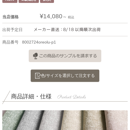
¥
14,080
当店価格
税込
出荷予定日
商品番号
8002724oreolu-p1
色/サイズを選択して注文する
商品詳細・仕様