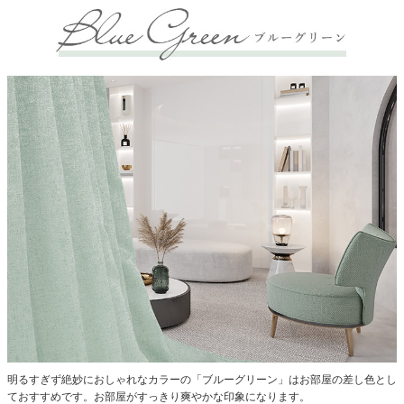
明るすぎず絶妙におしゃれなカラーの「ブルーグリーン」はお部屋の差し色とし
ておすすめです。お部屋がすっきり爽やかな印象になります。