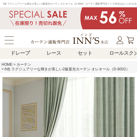
6色 ラグジュアリーな輝きが美しい2級遮光カーテン オレオール（D-8002）カーテン通販専門店インズ本店はおしゃれ
ドレープ
レース
セット
ロールスク
HOME
カーテン
6色 ラグジュアリーな輝きが美しい2級遮光カーテン オレオール（D-8002）