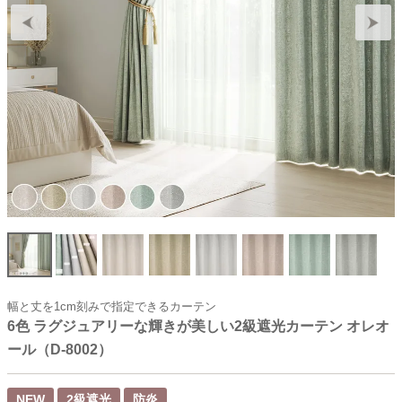
幅と丈を1cm刻みで指定できるカーテン
6色 ラグジュアリーな輝きが美しい2級遮光カーテン オレオ
ール（D-8002）
NEW
2級遮光
防炎