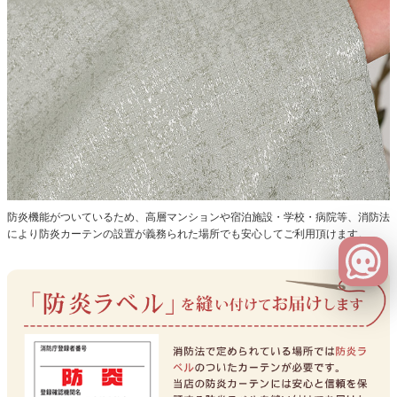
防炎機能がついているため、高層マンションや宿泊施設・学校・病院等、消防法
により防炎カーテンの設置が義務られた場所でも安心してご利用頂けます。