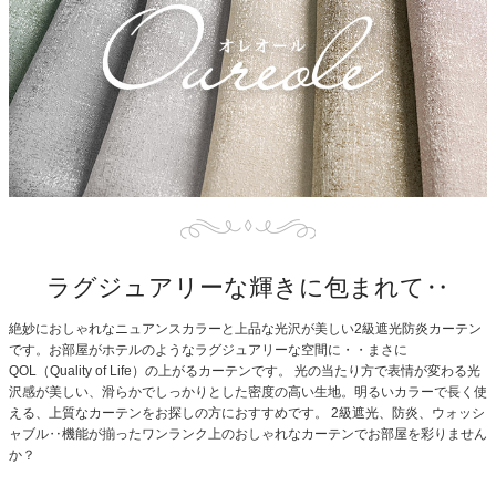
ラグジュアリーな輝きに包まれて‥
絶妙におしゃれなニュアンスカラーと上品な光沢が美しい2級遮光防炎カーテン
です。お部屋がホテルのようなラグジュアリーな空間に・・まさに
QOL（Quality of Life）の上がるカーテンです。
光の当たり方で表情が変わる光
沢感が美しい、滑らかでしっかりとした密度の高い生地。明るいカラーで長く使
える、上質なカーテンをお探しの方におすすめです。
2級遮光、防炎、ウォッシ
ャブル‥機能が揃ったワンランク上のおしゃれなカーテンでお部屋を彩りません
か？