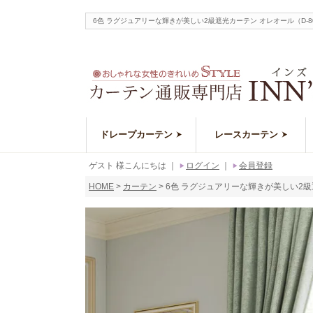
6色 ラグジュアリーな輝きが美しい2級遮光カーテン オレオール（D
ドレープカーテン
レースカーテン
ゲスト 様こんにちは
｜
ログイン
｜
会員登録
HOME
カーテン
6色 ラグジュアリーな輝きが美しい2級