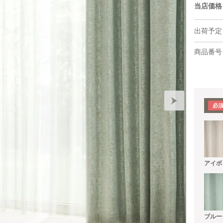
当店価格
出荷予定
商品番号
アイボ
ブルー