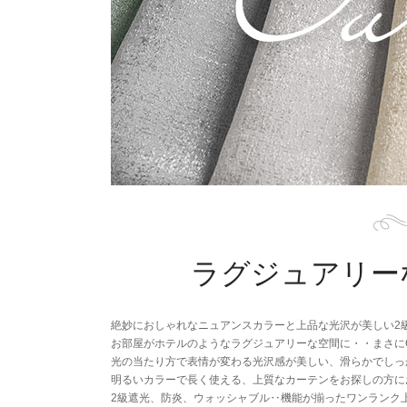
ラグジュアリー
絶妙におしゃれなニュアンスカラーと上品な光沢が美しい2
お部屋がホテルのようなラグジュアリーな空間に・・まさにQOL（Q
光の当たり方で表情が変わる光沢感が美しい、滑らかでしっ
明るいカラーで長く使える、上質なカーテンをお探しの方に
2級遮光、防炎、ウォッシャブル‥機能が揃ったワンランク