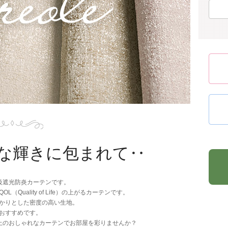
な輝きに包まれて‥
級遮光防炎カーテンです。
uality of Life）の上がるカーテンです。
かりとした密度の高い生地。
おすすめです。
上のおしゃれなカーテンでお部屋を彩りませんか？