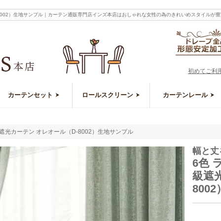
-8002）生地サンプル｜カーテン通販専門店インズ本店はおしゃれな女性の為のきれいめスタイルが
初めてご利
カーテンセット
ロールスクリーン
カーテンレール
遮光カーテン オレオール（D-8002）生地サンプル
幅と丈
6色
級遮
800