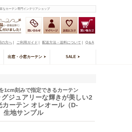
豊富なカーテン専門インテリアショップ
用の方へ
|
ご利用ガイド
|
配送方法・送料について
|
Q＆A
出窓・小窓カーテン
SALE
を1cm刻みで指定できるカーテン
 ラグジュアリーな輝きが美しい2
光カーテン オレオール（D-
2）生地サンプル