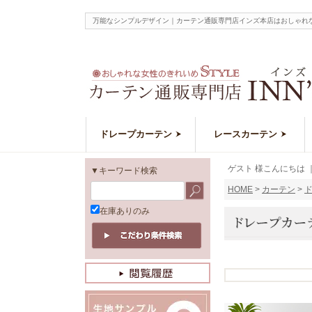
万能なシンプルデザイン｜カーテン通販専門店インズ本店はおしゃれ
ドレープカーテン
レースカーテン
ゲスト 様こんにちは
▼キーワード検索
HOME
カーテン
在庫ありのみ