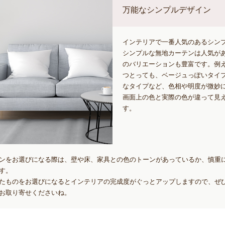
万能なシンプルデザイン
インテリアで一番人気のあるシン
シンプルな無地カーテンは人気が
のバリエーションも豊富です。例え
つとっても、ベージュっぽいタイ
なタイプなど、色相や明度が微妙
画面上の色と実際の色が違って見
す。
ンをお選びになる際は、壁や床、家具との色のトーンがあっているか、慎重
す。
たものをお選びになるとインテリアの完成度がぐっとアップしますので、ぜ
お取り寄せくださいね。