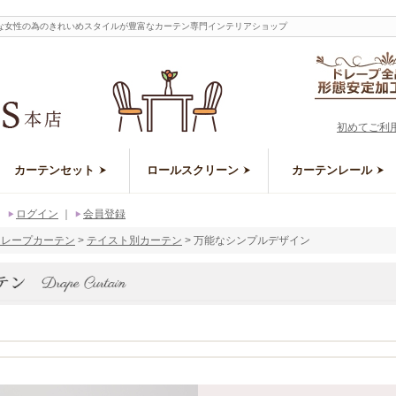
な女性の為のきれいめスタイルが豊富なカーテン専門インテリアショップ
初めてご利
カーテンセット
ロールスクリーン
カーテンレール
｜
ログイン
｜
会員登録
ドレープカーテン
テイスト別カーテン
万能なシンプルデザイン