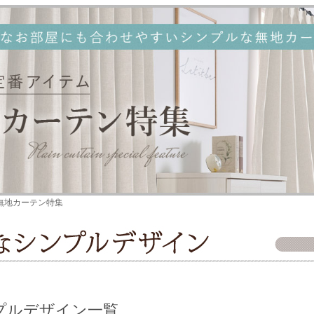
無地カーテン特集
プルデザイン一覧