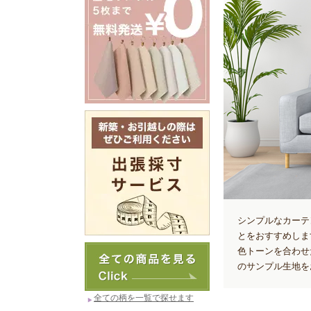
シンプルなカーテ
とをおすすめしま
色トーンを合わせ
のサンプル生地を
全ての柄を一覧で探せます