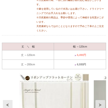
※天然素材の為、一部に別の繊維が紛れ込む場合がございま
す。
※麻を使用しているので水洗いはお避け下さい。ドライクリー
ニングでのお手入れをお願いします。
※天然素材の商品は、季節や環境によって伸縮する性質がござ
います。
天然素材ならではのこととなりますので予めご了承の上ご注文
ください。
丈 ＼ 幅
幅 ～120cm
丈 ～120cm
6,490円
丈 ～200cm
6,930円