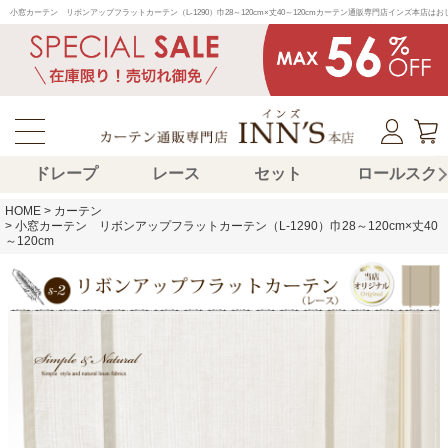
小窓カーテン　リボンアップフラットカーテン（L-1290）巾28～120cm×丈40～120cmカーテン通販専門店インズ
ドレープ
レース
セット
ロールスク
HOME
カーテン
小窓カーテン リボンアップフラットカーテン（L-1290）巾28～120cm×丈40
～120cm