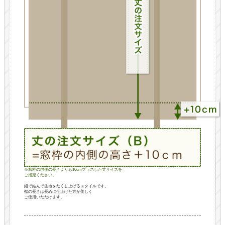
※窓枠の内側の長さよりも10cmプラスした丈サイズを
ご指定ください。
紐で結んで生地をたくし上げるスタイルです。
裾の長さは長めに仕上げた方が美しく
ご使用いただけます。