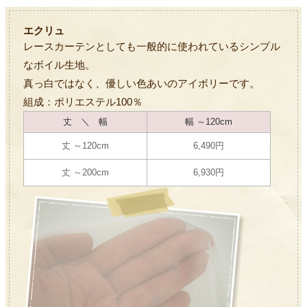
エクリュ
レースカーテンとしても一般的に使われているシンプル
なボイル生地。
真っ白ではなく、優しい色あいのアイボリーです。
組成：ポリエステル100％
丈 ＼ 幅
幅 ～120cm
丈 ～120cm
6,490円
丈 ～200cm
6,930円