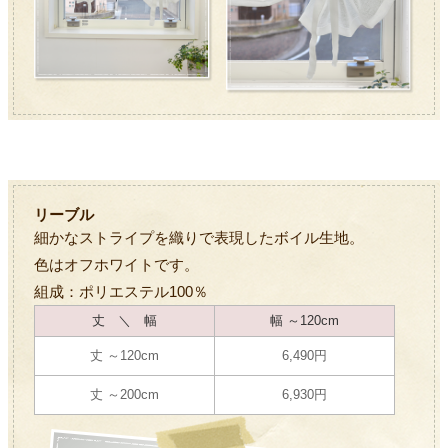
リーブル
細かなストライプを織りで表現したボイル生地。
色はオフホワイトです。
組成：ポリエステル100％
丈 ＼ 幅
幅 ～120cm
丈 ～120cm
6,490円
丈 ～200cm
6,930円