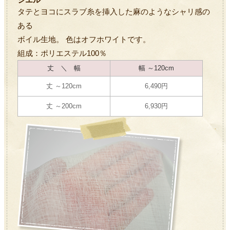
タテとヨコにスラブ糸を挿入した麻のようなシャリ感の
ある
ボイル生地。 色はオフホワイトです。
組成：ポリエステル100％
丈 ＼ 幅
幅 ～120cm
丈 ～120cm
6,490円
丈 ～200cm
6,930円