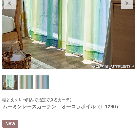
幅と丈を1cm刻みで指定できるカーテン
ムーミンレースカーテン オーロラボイル（L-1296）
NEW