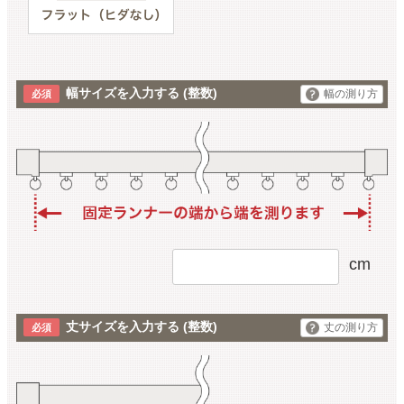
幅サイズを入力する
(整数)
幅の測り方
cm
丈サイズを入力する
(整数)
丈の測り方