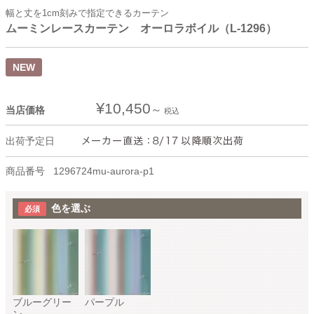
幅と丈を1cm刻みで指定できるカーテン
ムーミンレースカーテン オーロラボイル（L-1296）
NEW
¥
10,450
当店価格
税込
出荷予定日
商品番号
1296724mu-aurora-p1
色を選ぶ
ブルーグリー
パープル
ン