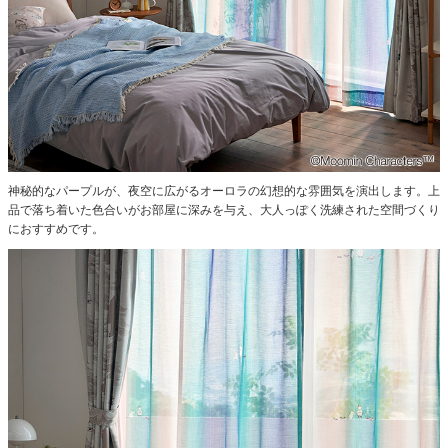
神秘的なパープルが、夜空に広がるオーロラの幻想的な雰囲気を演出します。
上
品で落ち着いた色合いがお部屋に深みを与え、大人っぽく洗練された空間づくり
におすすめです。