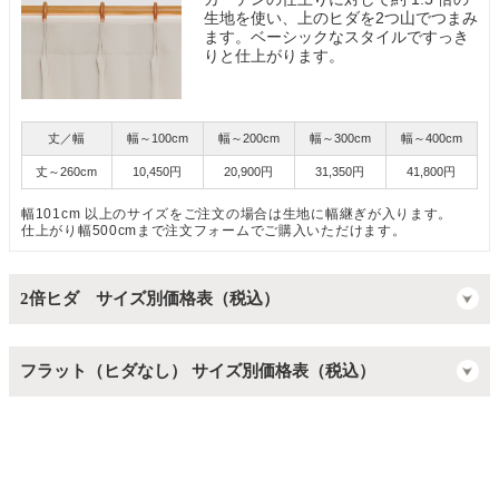
生地を使い、上のヒダを2つ山でつまみ
ます。ベーシックなスタイルですっき
りと仕上がります。
丈／幅
幅～100cm
幅～200cm
幅～300cm
幅～400cm
丈～260cm
10,450円
20,900円
31,350円
41,800円
幅101cm 以上のサイズをご注文の場合は生地に幅継ぎが入ります。
仕上がり幅500cmまで注文フォームでご購入いただけます。
2倍ヒダ サイズ別価格表（税込）
フラット（ヒダなし） サイズ別価格表（税込）