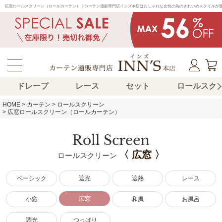
広窓ロールスクリーン（ロールカーテン）｜カーテン通販専門店インズ本店はおしゃれな女性の為のきれいめスタイルが
ドレープ
レース
セット
ロールスク
HOME
カーテン
ロールスクリーン
広窓ロールスクリーン（ロールカーテン）
〈 広窓 〉
ロールスクリーン
ベーシック
遮光
遮熱
レース
広窓
小窓
和風
お風呂
調光
つっぱり