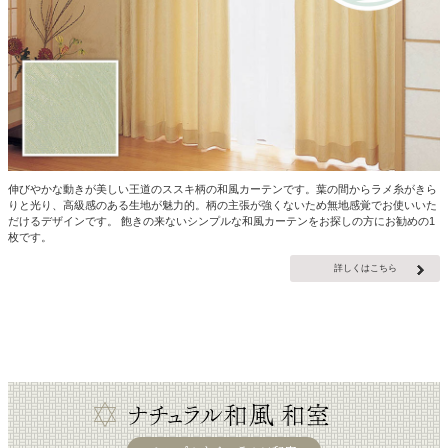
伸びやかな動きが美しい王道のススキ柄の和風カーテンです。葉の間からラメ糸がきら
りと光り、高級感のある生地が魅力的。柄の主張が強くないため無地感覚でお使いいた
だけるデザインです。 飽きの来ないシンプルな和風カーテンをお探しの方にお勧めの1
枚です。
詳しくはこちら