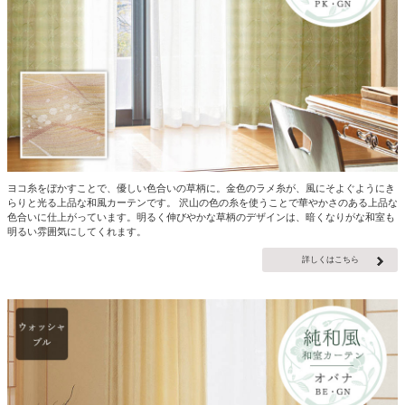
ヨコ糸をぼかすことで、優しい色合いの草柄に。金色のラメ糸が、風にそよぐようにき
らりと光る上品な和風カーテンです。 沢山の色の糸を使うことで華やかさのある上品な
色合いに仕上がっています。明るく伸びやかな草柄のデザインは、暗くなりがな和室も
明るい雰囲気にしてくれます。
詳しくはこちら