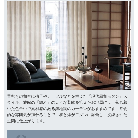
畳敷きの和室に椅子やテーブルなどを備えた「現代風和モダン」ス
タイル。旅館の「離れ」のような装飾を抑えたお部屋には、落ち着
いた色合いで素材感のある無地調のカーテンがおすすめです。都会
的な雰囲気が加わることで、和と洋がモダンに融合し、洗練された
空間に仕上がります。