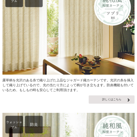
露草柄を光沢のある糸で織り上げた上品なジャガード織カーテンです。光沢の糸を挿入
して織り上げているので、光の当たり方によって柄が引き立ちます。防炎機能も付いて
いるため、もしもの時も安心してご利用頂けます。
詳しくはこちら