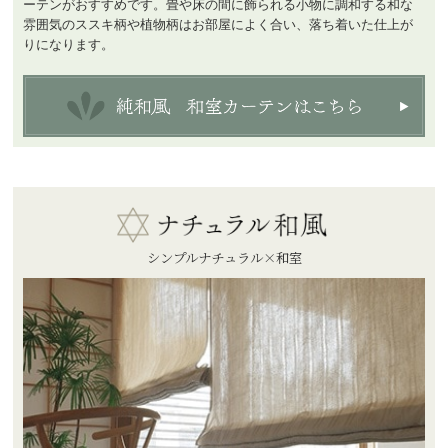
ーテンがおすすめです。畳や床の間に飾られる小物に調和する和な
雰囲気のススキ柄や植物柄はお部屋によく合い、落ち着いた仕上が
りになります。
シンプルナチュラル×和室