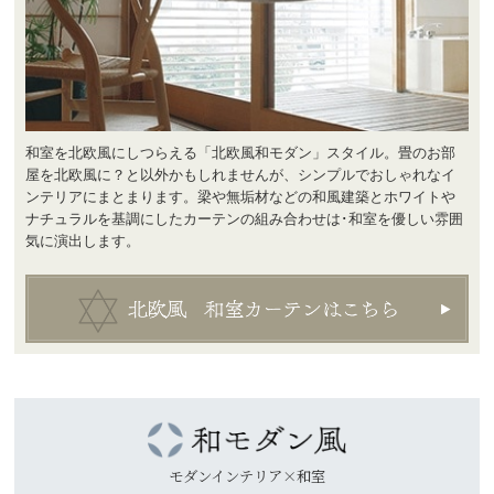
和室を北欧風にしつらえる「北欧風和モダン」スタイル。畳のお部
屋を北欧風に？と以外かもしれませんが、シンプルでおしゃれなイ
ンテリアにまとまります。梁や無垢材などの和風建築とホワイトや
ナチュラルを基調にしたカーテンの組み合わせは･和室を優しい雰囲
気に演出します。
モダンインテリア×和室