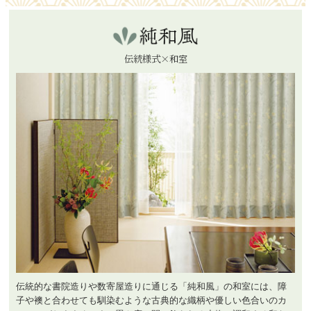
伝統様式×和室
伝統的な書院造りや数寄屋造りに通じる「純和風」の和室には、障
子や襖と合わせても馴染むような古典的な織柄や優しい色合いのカ