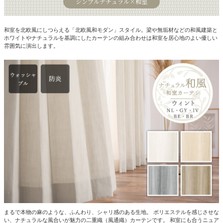
シンプルナチュラル×和室
和室を北欧風にしつらえる「北欧風和モダン」スタイル。梁や無垢材などの和風建築と
ホワイトやナチュラルを基調にしたカーテンの組み合わせは和室を居心地のよい優しい
雰囲気に演出します。
まるで本物の麻のような、ふんわり、シャリ感のある生地。 ポリエステルを感じさせな
い、ナチュラルな風合いが魅力の二重織（風通織）カーテンです。 和室にも合うニュア