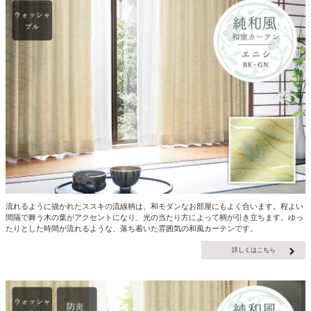
流れるように描かれたススキの流線柄は、和モダンなお部屋にもよく合います。程よい
間隔で舞う木の葉がアクセントになり、光の当たり方によって柄が引き立ちます。ゆっ
たりとした時間が流れるような、落ち着いた雰囲気の和風カーテンです。
詳しくはこちら