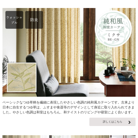
ベーシックなつゆ草柄を繊細に表現したやさしい色調の純和風カテーンです。古来より
日本に自生するつゆ草は、ふすまや食器等のデザインとして身近に取り入れられてきま
した。やさしい色調は和室はもちろん、和テイストのリビングや寝室によく合います。
詳しくはこちら