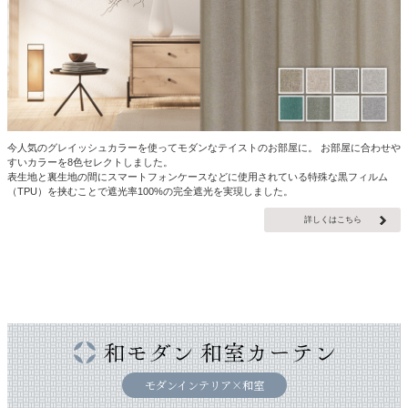
今人気のグレイッシュカラーを使ってモダンなテイストのお部屋に。 お部屋に合わせや
すいカラーを8色セレクトしました。
表生地と裏生地の間にスマートフォンケースなどに使用されている特殊な黒フィルム
（TPU）を挟むことで遮光率100%の完全遮光を実現しました。
詳しくはこちら
モダンインテリア×和室