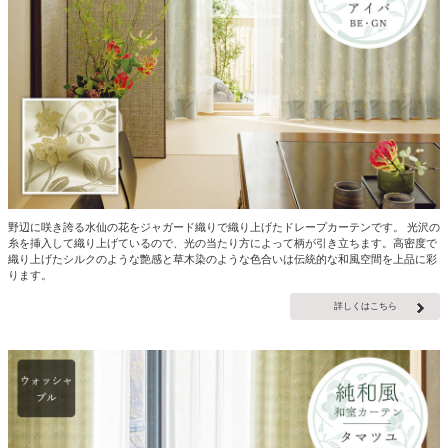
野辺に咲き誇る水仙の花をジャガード織りで織り上げたドレープカーテンです。 光沢の
糸を挿入して織り上げているので、光の当たり方によって柄が引き立ちます。高密度で
織り上げたシルクのような艶感と草木染のような色合いは伝統的な和風空間を上品に彩
ります。
詳しくはこちら