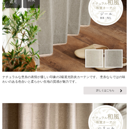
ナチュラルな杢糸の表情が優しい印象の2級遮光防炎カーテンです。 杢糸ならではの味
わいのある色合いと柔らかい生地の質感が魅力です。
詳しくはこちら