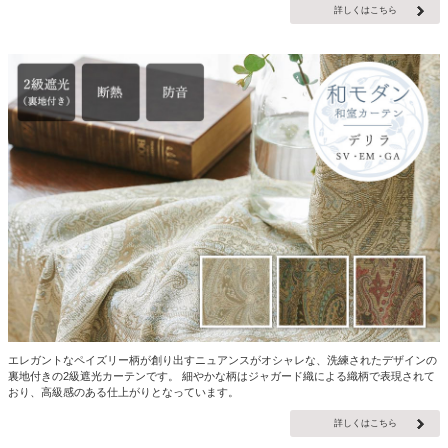
詳しくはこちら
エレガントなペイズリー柄が創り出すニュアンスがオシャレな、洗練されたデザインの
裏地付きの2級遮光カーテンです。 細やかな柄はジャガード織による織柄で表現されて
おり、高級感のある仕上がりとなっています。
詳しくはこちら