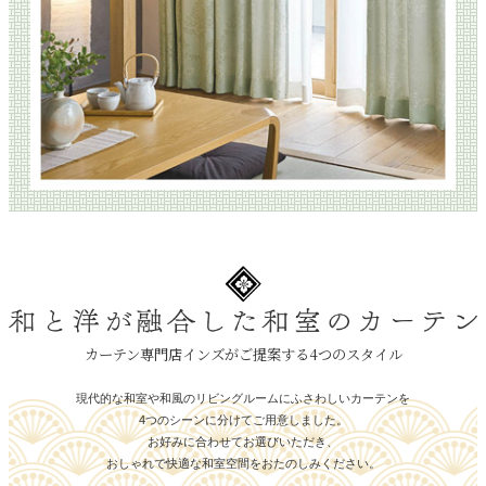
カーテン専門店インズがご提案する4つのスタイル
現代的な和室や和風のリビングルームにふさわしいカーテンを
4つのシーンに分けてご用意しました。
お好みに合わせてお選びいただき、
おしゃれで快適な和室空間をおたのしみください。