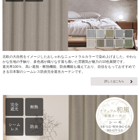
北欧の大自然をイメージしたおしゃれなニュートラルカラーで染め上げました。やわら
かな生地の手触り、多色感が織りなす落ち着いた雰囲気が魅力の10色展開です。
遮光率100％、高い遮熱・断熱機能、防炎機能も備えており、自信をもっておすすめで
きる日本製のシームレス防炎完全遮光カーテンです。
詳しくはこちら