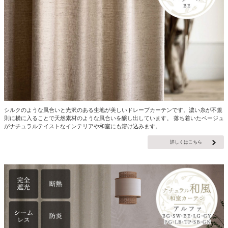
シルクのような風合いと光沢のある生地が美しいドレープカーテンです。濃い糸が不規
則に横に入ることで天然素材のような風合いを醸し出しています。 落ち着いたベージュ
がナチュラルテイストなインテリアや和室にも溶け込みます。
詳しくはこちら