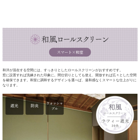
スマート×和室
和洋が混在する空間には、すっきりとしたロールスクリーンがおすすめです。
窓に設置すれば洗練された印象に。間仕切りとしても使え、開放すれば広々とした空間
を確保できます。和室に調和するデザインを選べば、違和感なくスマートな仕上がりに
なります。