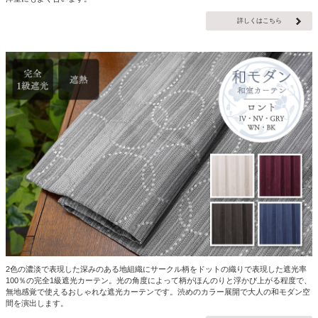
詳しくはこちら
2色の濃淡で表現した深みのある地組織にサークル柄をドットの織りで表現した遮光率
100％の完全1級遮光カーテン。光の角度によって柄がほんのりと浮かび上がる程度で、
無地感覚で使えるおしゃれな遮光カーテンです。渋めのカラー展開で大人の和モダン空
間を演出します。