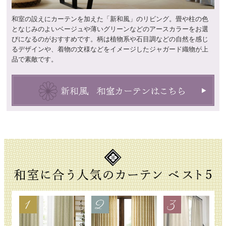
和室の設えにカーテンを加えた「新和風」のリビング。畳や柱の色
となじみのよいベージュや薄いグリーンなどのアースカラーをお選
びになるのがおすすめです。柄は植物系や石目調などの自然を感じ
るデザインや、着物の文様などをイメージしたジャガード織物が上
品で素敵です。