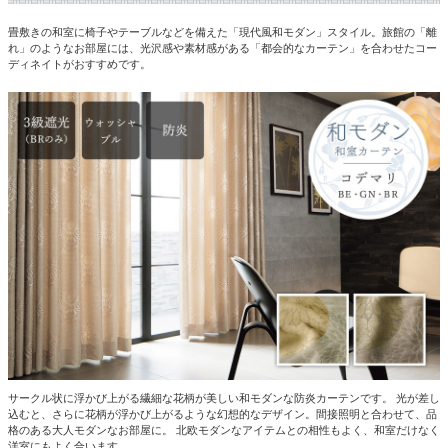
畳敷きの和室に椅子やテーブルなどを備えた「現代風和モダン」スタイル。旅館の「離
れ」のようなお部屋には、光沢感や素材感がある「都会的なカーテン」を合わせたコー
ディネイトがおすすめです。
サークル状に浮かび上がる繊細な花柄が美しい和モダンな防炎カーテンです。 光が差し
込むと、さらに花柄が浮かび上がるような幻想的なデザイン。間接照明と合わせて、品
格のある大人モダンなお部屋に。 北欧モダンなアイテムとの相性もよく、和室だけなく
洋室にもよく合います。