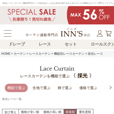
採光レース｜カーテン通販専門店インズ本店はおしゃれな女性の為のきれいめスタイルが豊富なカーテン専門インテリア
ドレープ
レース
セット
ロールスク
HOME
カーテン
レースカーテン
機能別レースカーテン
採光レース
〈 採光 〉
レースカーテンを機能で選ぶ
機能で選ぶ
生地で選ぶ
柄で選ぶ
価格で選ぶ
採光レース一覧
価格が安い順
価格が高い順
新着順
優先度順
並び替え