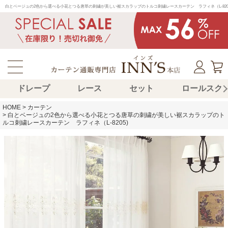
白とベージュの2色から選べる小花とつる唐草の刺繍が美しい裾スカラップのトルコ刺繍レースカーテン　ラフィネ（L-8
ドレープ
レース
セット
ロールスク
HOME
カーテン
白とベージュの2色から選べる小花とつる唐草の刺繍が美しい裾スカラップのト
ルコ刺繍レースカーテン ラフィネ（L-8205)