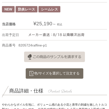
NEW
防炎レース
シームレス
¥
25,190
当店価格
税込
出荷予定日
商品番号
8205724raffine-p1
色/サイズを選択して注文する
商品詳細・仕様
やわらかなボイル生地に、ボリューム感のある小花と唐草の刺繍を施したトルコ