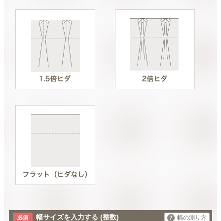
幅サイズを入力する
(整数)
幅の測り方