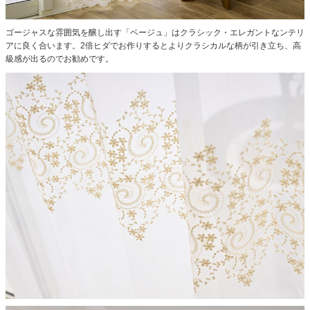
ゴージャスな雰囲気を醸し出す「ベージュ」はクラシック・エレガントなンテリ
アに良く合います。2倍ヒダでお作りするとよりクラシカルな柄が引き立ち、高
級感が出るのでお勧めです。