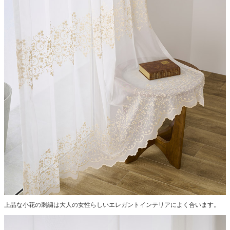
上品な小花の刺繍は大人の女性らしいエレガントインテリアによく合います。