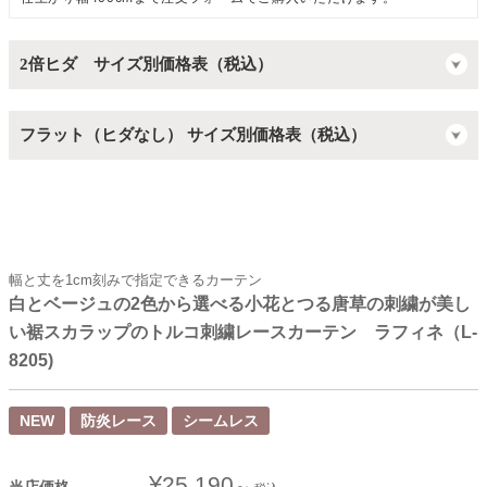
2倍ヒダ サイズ別価格表（税込）
フラット（ヒダなし） サイズ別価格表（税込）
幅と丈を1cm刻みで指定できるカーテン
白とベージュの2色から選べる小花とつる唐草の刺繍が美し
い裾スカラップのトルコ刺繍レースカーテン ラフィネ（L-
8205)
NEW
防炎レース
シームレス
¥
25,190
当店価格