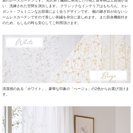
製のレースカーテンです。
光沢糸で繊細に表現した小花と唐草柄は上質感が漂
い、洗練された空間を演出します。
クラシックなインテリアはもちろん、エレ
ガント・フェミニンなお部屋によく合うデザインです。
幅の継ぎ目が出ないシ
ームレスカーテンですので美しい刺繍を存分に楽しめます。
また防炎機能付き
のため、もしもの時も安心してご利用頂けます。
清潔感のある「ホワイト」、豪華な印象の「べージュ」の2色からお選び頂けま
す。