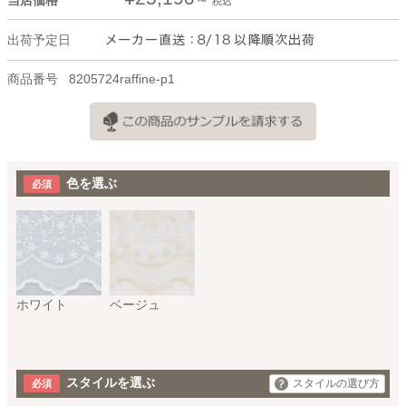
税込
出荷予定日
商品番号
8205724raffine-p1
色を選ぶ
ホワイト
ベージュ
スタイルを選ぶ
スタイルの選び方