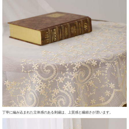
丁寧に編み込まれた立体感のある刺繍は、上質感と繊細さが漂います。