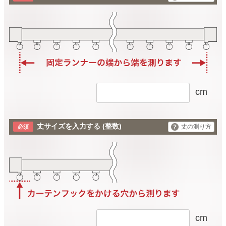
cm
丈サイズを入力する
(整数)
丈の測り方
cm