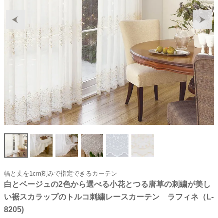
幅と丈を1cm刻みで指定できるカーテン
白とベージュの2色から選べる小花とつる唐草の刺繍が美し
い裾スカラップのトルコ刺繍レースカーテン ラフィネ（L-
8205)