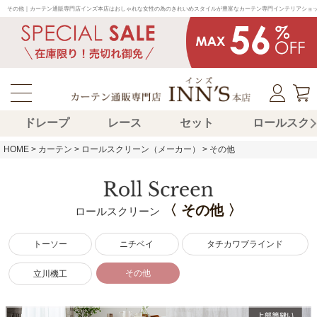
その他｜カーテン通販専門店インズ本店はおしゃれな女性の為のきれいめスタイルが豊富なカーテン専門インテリアショ
ドレープ
レース
セット
ロールスク
HOME
カーテン
ロールスクリーン（メーカー）
その他
〈 その他 〉
ロールスクリーン
トーソー
ニチベイ
タチカワブラインド
その他
立川機工