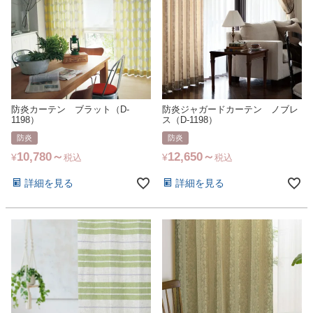
防炎カーテン ブラット（D-
防炎ジャガードカーテン ノブレ
1198）
ス（D-1198）
防炎
防炎
10,780
12,650
¥
¥
税込
税込
詳細を見る
詳細を見る