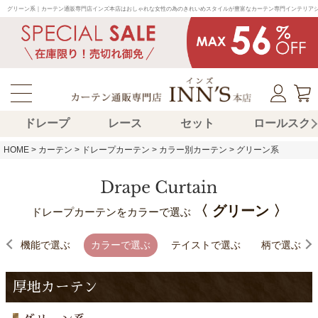
グリーン系｜カーテン通販専門店インズ本店はおしゃれな女性の為のきれいめスタイルが豊富なカーテン専門インテリア
ドレープ
レース
セット
ロールスク
HOME
カーテン
ドレープカーテン
カラー別カーテン
グリーン系
〈 グリーン 〉
ドレープカーテンをカラーで選ぶ
機能で選ぶ
カラーで選ぶ
テイストで選ぶ
柄で選ぶ
厚地カーテン