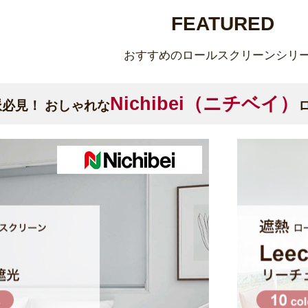
FEATURED
おすすめのロールスクリーンシリ
Nichibei（ニチベイ）
必見！ おしゃれな