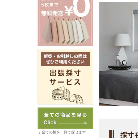
全ての柄を一覧で探せます
採寸