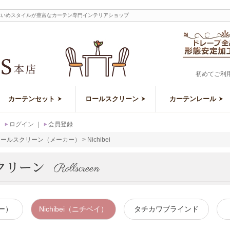
のきれいめスタイルが豊富なカーテン専門インテリアショップ
初めてご利
カーテンセット
ロールスクリーン
カーテンレール
｜
ログイン
｜
会員登録
ロールスクリーン（メーカー）
Nichibei
ー）
Nichibei（ニチベイ）
タチカワブラインド