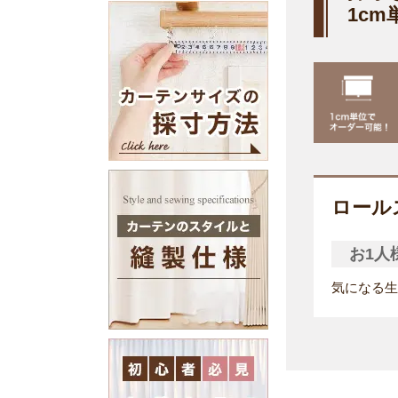
1c
ロール
お1人
気になる生