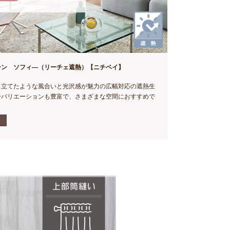
ーン ソフィ―（リーチェ遮熱）【ニチベイ】
り立てたような風合いと光沢感が魅力の広幅対応の遮熱生
ーバリエーションも豊富で、さまざまな空間におすすめで