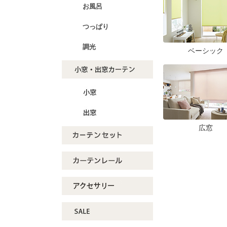
お風呂
つっぱり
調光
ベーシック
広窓