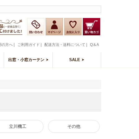
用の方へ
|
ご利用ガイド
|
配送方法・送料について
|
Q＆A
出窓・小窓カーテン
SALE
立川機工
その他