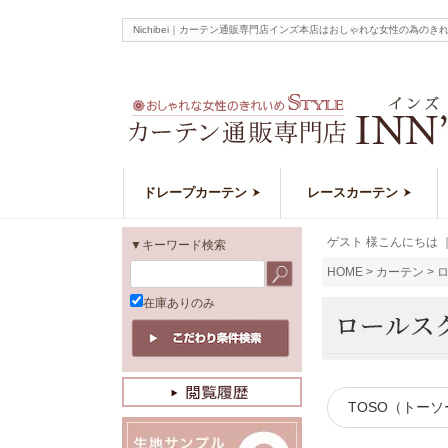
Nichibei｜カーテン通販専門店インズ本店はおしゃれな女性の為
ドレープカーテン
レースカーテン
ゲスト 様こんにちは
▼キーワード検索
HOME
カーテン
在庫ありのみ
TOSO（トーソ