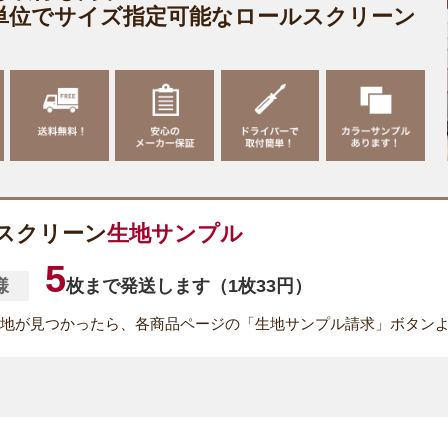
m単位でサイズ指定可能なロールスクリーン
スクリーン
生地サンプル
5
様
枚まで発送します（1枚33円）
地が見つかったら、各商品ページの「生地サンプル請求」ボタン