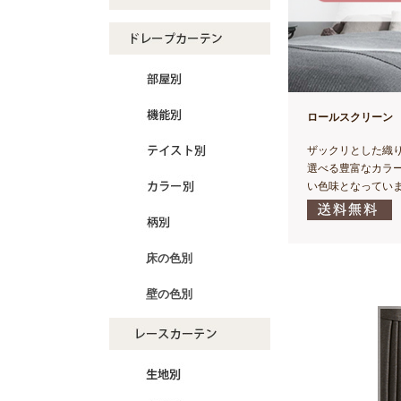
ロールスクリーン
ザックリとした織
選べる豊富なカラ
い色味となってい
床の色別
壁の色別