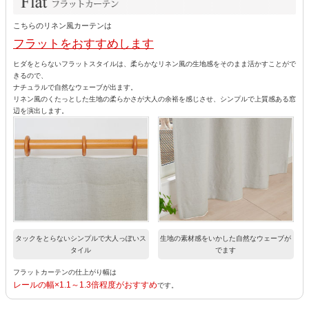
こちらのリネン風カーテンは
フラットをおすすめします
ヒダをとらないフラットスタイルは、柔らかなリネン風の生地感をそのまま活かすことがで
きるので、
ナチュラルで自然なウェーブが出ます。
リネン風のくたっとした生地の柔らかさが大人の余裕を感じさせ、シンプルで上質感ある窓
辺を演出します。
タックをとらないシンプルで大人っぽいス
生地の素材感をいかした自然なウェーブが
タイル
でます
フラットカーテンの仕上がり幅は
レールの幅×1.1～1.3倍程度がおすすめ
です。