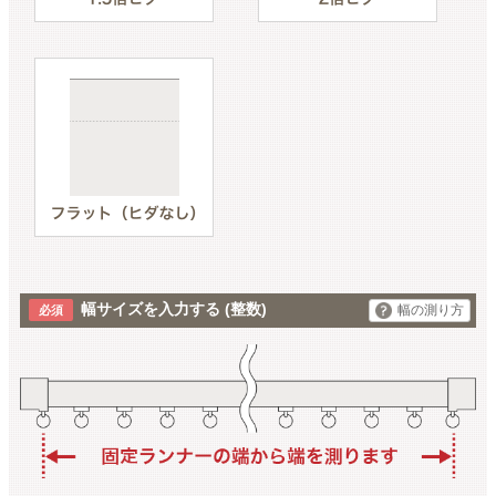
幅サイズを入力する
(整数)
幅の測り方