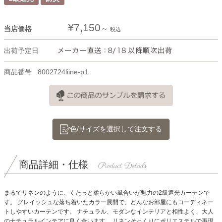
¥
7,150
当店価格
税込
出荷予定日
商品番号
8002724liine-p1
色/サイズを選択して注文する
商品詳細・仕様
まるでリネンのように、くたっと柔らかい風合いが魅力の2級遮光カーテンで
す。 グレイッシュな落ち着いたカラー展開で、どんなお部屋にもコーディネー
トしやすいカーテンです。 ナチュラル、モダンなインテリアと相性よく、大人
のナチュラルインテアに良く合います。
リネンそっくりにポリエステルで再現