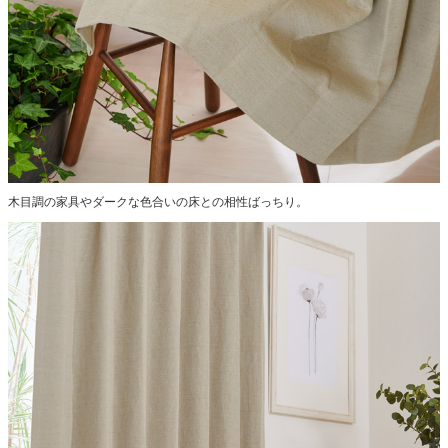
木目調の家具やダークな色合いの床との相性ばっちり。