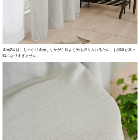
遮光2級は、しっかり遮光しなかがら程よく光を取り入れるため、お部屋が真っ
暗になりすぎません。