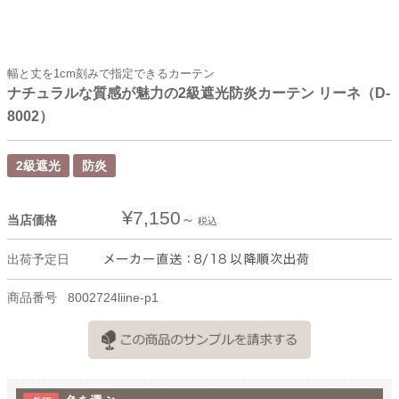
幅と丈を1cm刻みで指定できるカーテン
ナチュラルな質感が魅力の2級遮光防炎カーテン リーネ（D-
8002）
2級遮光
防炎
¥
7,150
当店価格
税込
出荷予定日
商品番号
8002724liine-p1