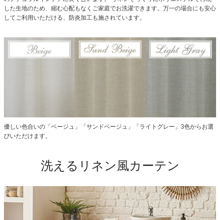
した生地のため、縮む心配もなくご家庭でお洗濯できます。万一の場合にも安心
してご利用いただける、防炎加工も施されています。
優しい色合いの「ベージュ」「サンドベージュ」「ライトグレー」3色からお選
びいただけます。
洗えるリネン風カーテン