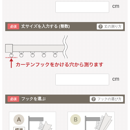
cm
丈サイズを入力する
(整数)
丈の測り方
cm
フックを選ぶ
フックの選び方