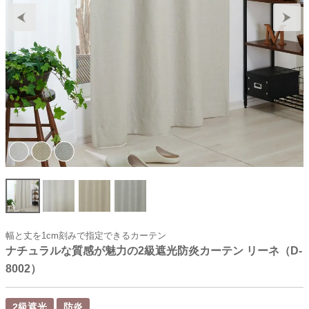
幅と丈を1cm刻みで指定できるカーテン
ナチュラルな質感が魅力の2級遮光防炎カーテン リーネ（D-
8002）
2級遮光
防炎