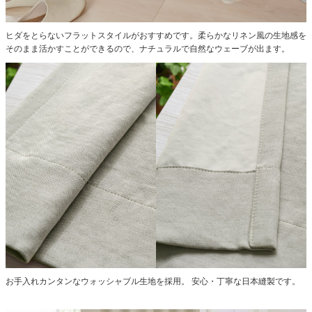
ヒダをとらないフラットスタイルがおすすめです。柔らかなリネン風の生地感を
そのまま活かすことができるので、ナチュラルで自然なウェーブが出ます。
お手入れカンタンなウォッシャブル生地を採用。 安心・丁寧な日本縫製です。