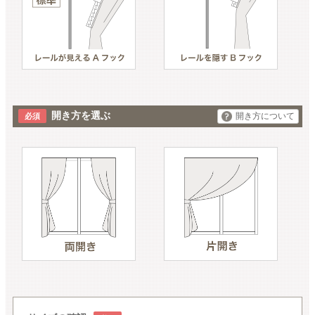
開き方を選ぶ
開き方について