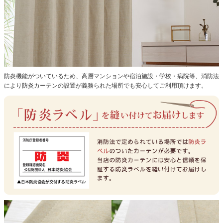
防炎機能がついているため、高層マンションや宿泊施設・学校・病院等、消防法
により防炎カーテンの設置が義務られた場所でも安心してご利用頂けます。