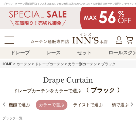
ブラック｜カーテン通販専門店インズ本店はおしゃれな女性の為のきれいめスタイルが豊富なカーテン専門インテリアシ
ドレープ
レース
セット
ロールスク
HOME
カーテン
ドレープカーテン
カラー別カーテン
ブラック
〈 ブラック 〉
ドレープカーテンをカラーで選ぶ
機能で選ぶ
カラーで選ぶ
テイストで選ぶ
柄で選ぶ
ブラック一覧