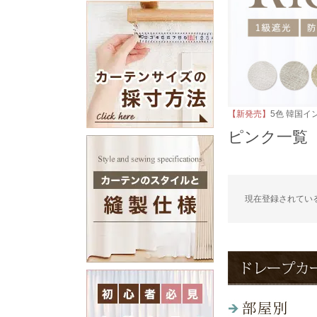
【新発売】
5色 韓国イ
ピンク一覧
現在登録されてい