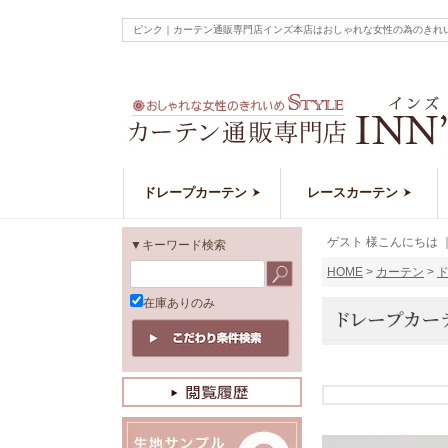
ピンク｜カーテン通販専門店インズ本店はおしゃれな女性の為のきれ
ドレープカーテン
レースカーテン
ゲスト 様こんにちは
▼キーワード検索
HOME
カーテン
在庫ありのみ