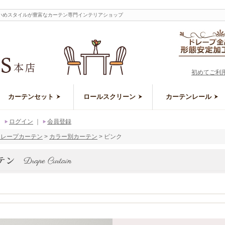
いめスタイルが豊富なカーテン専門インテリアショップ
初めてご利
カーテンセット
ロールスクリーン
カーテンレール
｜
ログイン
｜
会員登録
ドレープカーテン
カラー別カーテン
ピンク