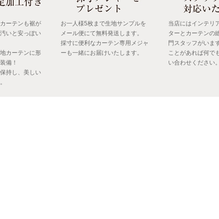
カーテンも裾が
お一人様5枚まで生地サンプルを
当店にはインテリ
汚いと安っぽい
メール便にて無料発送します。
ターとカーテンの
採寸に便利なカーテン専用メジャ
門スタッフがいま
地カーテンに形
ーも一緒にお届けいたします。
ことがあれば何で
装備！
い合わせください
保持し、美しい
。