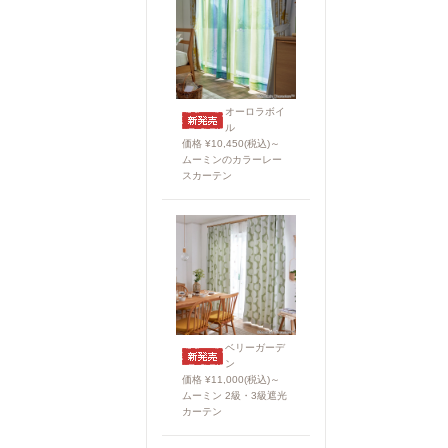
オーロラボイ
ル
価格 ¥10,450(税込)～
ムーミンのカラーレー
スカーテン
ベリーガーデ
ン
価格 ¥11,000(税込)～
ムーミン 2級・3級遮光
カーテン