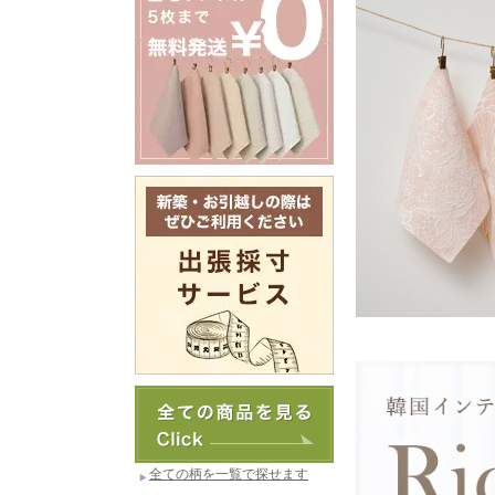
全ての柄を一覧で探せます