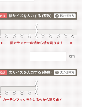
幅サイズを入力する
(整数)
幅の測り方
cm
丈サイズを入力する
(整数)
丈の測り方