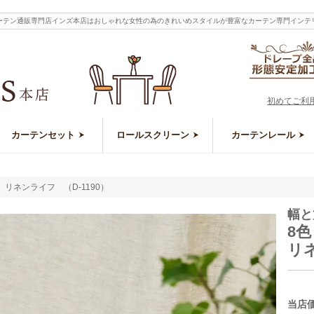
）｜カーテン通販専門店インズ本店はおしゃれな女性の為のきれいめスタイルが豊富なカーテン専門インテ
初めてご利
カーテンセット
ロールスクリーン
カーテンレール
 リネンライフ （D-1190）
幅と
8
リネ
当店