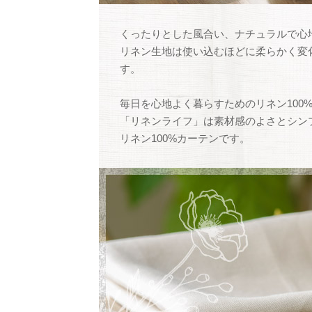
くったりとした風合い、ナチュラルで心
リネン生地は使い込むほどに柔らかく変
す。
毎日を心地よく暮らすためのリネン100
「リネンライフ」は素材感のよさとシン
リネン100%カーテンです。