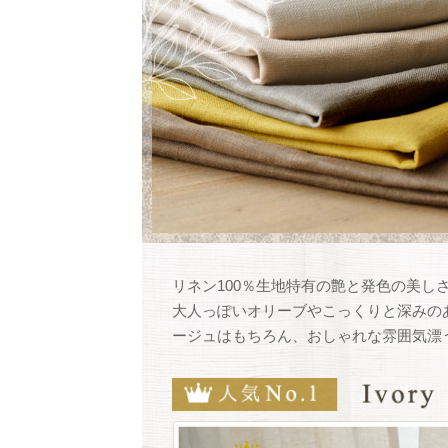
リネン100％生地特有の艶と発色の美し
大人っぽいオリーブやこっくりと深みの
ージュはもちろん、おしゃれな雰囲気漂