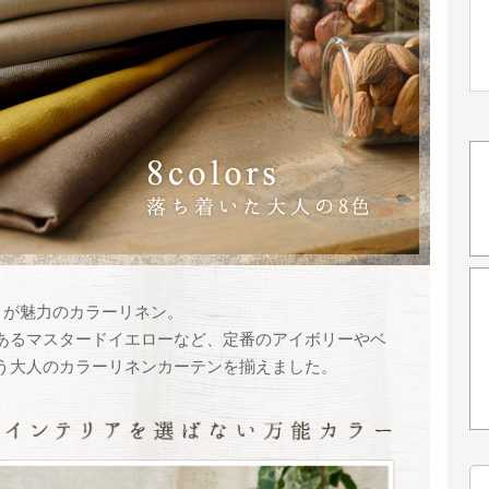
さが魅力のカラーリネン。
あるマスタードイエローなど、定番のアイボリーやベ
う大人のカラーリネンカーテンを揃えました。