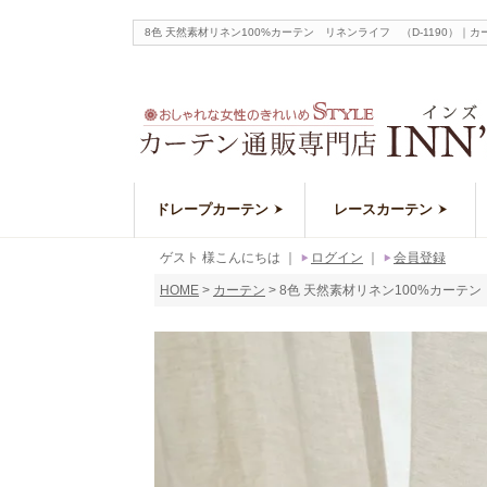
8色 天然素材リネン100%カーテン リネンライフ （D-1190
ドレープカーテン
レースカーテン
ゲスト 様こんにちは
｜
ログイン
｜
会員登録
HOME
カーテン
8色 天然素材リネン100%カーテン