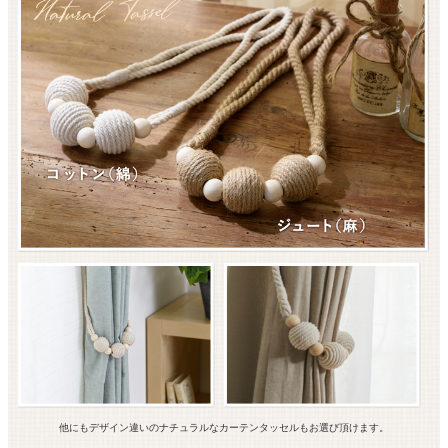
他にもデザイン違いのナチュラルなカーテンタッセルもお選び頂けます。