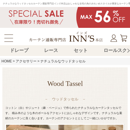
ナチュラルなウッドタッセルカーテン通販専門店インズ本店はおしゃれな女性の為のきれいめスタイルが豊富なカーテン
ドレープ
レース
セット
ロールスク
HOME
アクセサリー
ナチュラルなウッドタッセル
Wood Tassel
－ ウッドタッセル －
コットン（白）やジュート（麻・ベージュ）で作られたナチュラルなカーテンタッセルで
す。 積み木のような木のボールをアクセントにおしゃれなデザインです。ナチュラルな素
材のカーテンに良く合います。カーテンのアクセントととしてご一緒にいかがですか。