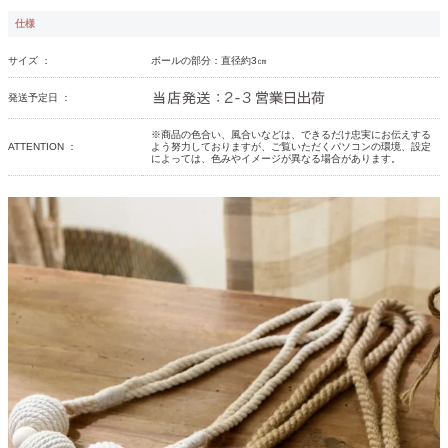
仕様
サイズ ：
ボールの部分：直径約3㎝
発送予定日 ：
※商品の色合い、風合いなどは、できるだけ忠実にお伝えする
ATTENTION ：
よう努力しておりますが、ご覧いただくパソコンの環境、設定
によっては、色みやイメージが異なる場合があります。