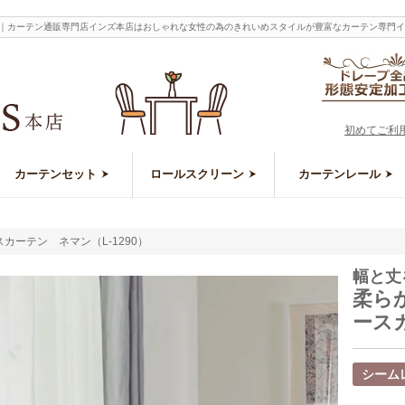
0）｜カーテン通販専門店インズ本店はおしゃれな女性の為のきれいめスタイルが豊富なカーテン専門
初めてご利
カーテンセット
ロールスクリーン
カーテンレール
ーテン ネマン（L-1290）
幅と丈
柔ら
ースカ
シーム