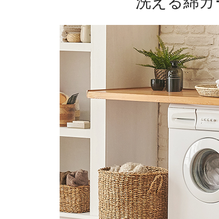
洗える綿ガ