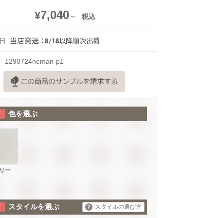
7,040
¥
税込
日
1290724neman-p1
色を選ぶ
リー
スタイルを選ぶ
スタイルの選び方