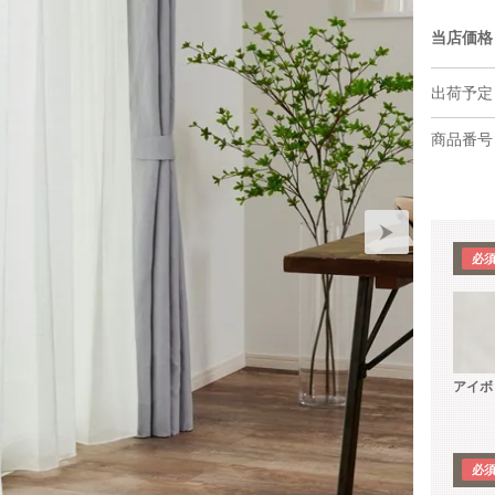
当店価格
出荷予定
商品番号
アイボ