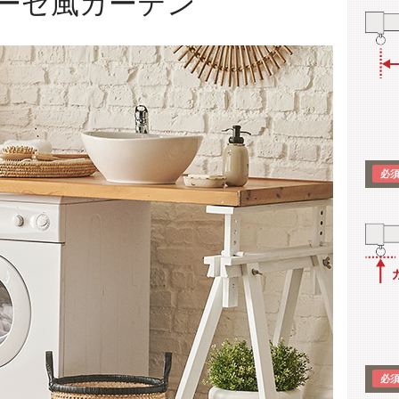
ーゼ風カーテン