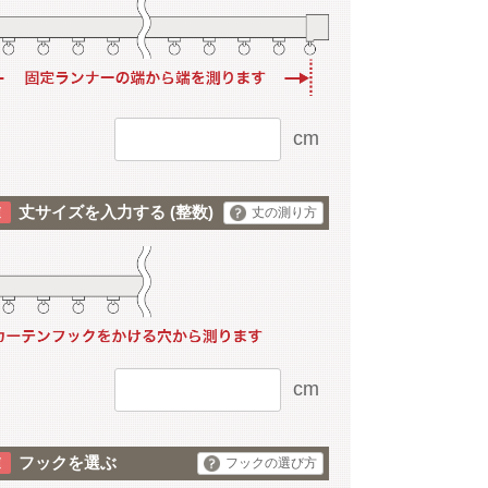
cm
丈サイズを入力する
(整数)
丈の測り方
cm
フックを選ぶ
フックの選び方