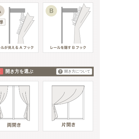
開き方を選ぶ
開き方について