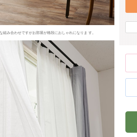
な組み合わせですがお部屋が格段におしゃれになりま す。