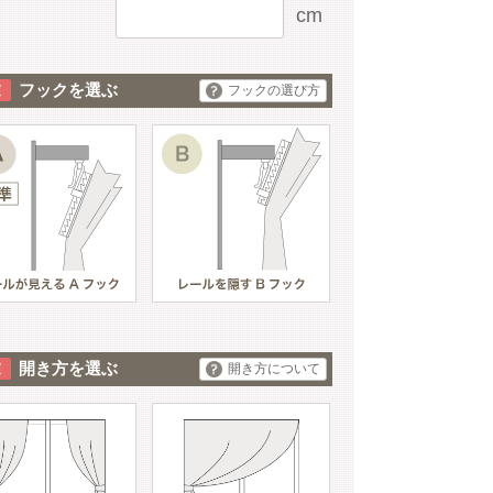
cm
フックを選ぶ
フックの選び方
開き方を選ぶ
開き方について