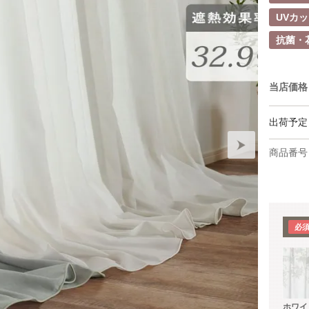
UVカ
抗菌・
当店価格
出荷予定
商品番号
ホワイ