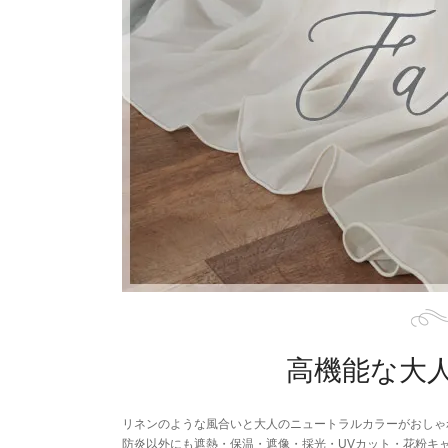
高機能な大
リネンのような風合いと大人のニュートラルカラーがおしゃ
防炎以外にも遮熱・保温・遮像・採光・UVカット・花粉キ