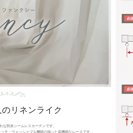
人のリネンライク
れな防炎シームレスカーテンです。
ャッチ・ウォッシャブル機能の揃った高機能なレースです。