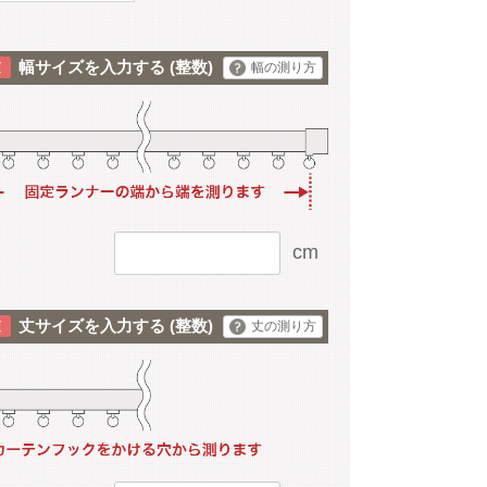
幅サイズを入力する
(整数)
幅の測り方
cm
丈サイズを入力する
(整数)
丈の測り方