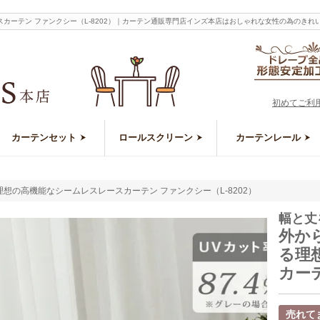
カーテン ファンクシー（L-8202）｜カーテン通販専門店インズ本店はおしゃれな女性の為のき
初めてご利
カーテンセット
ロールスクリーン
カーテンレール
想の高機能なシームレスレースカーテン ファンクシー（L-8202）
幅と丈
外か
る理
カーテ
売れて