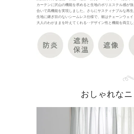
カーテンに沢山の機能を求めると生地のポリエステル感が強
合いで高機能を実現しました。さらにサスティナブルな再生糸
生地に継ぎ目のないシームレス仕様で、裾はチェーンウェイ
大人のわがままを叶えてくれる‥デザイン性と機能を両立し
おしゃれなニ