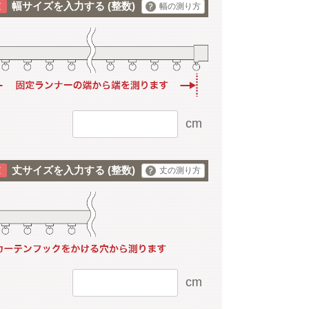
幅サイズを入力する
(整数)
幅の測り方
cm
丈サイズを入力する
(整数)
丈の測り方
cm