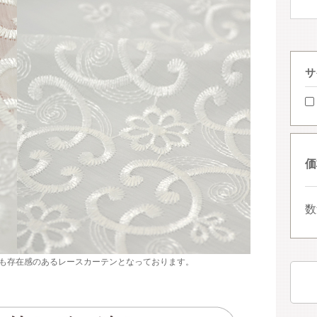
サ
価
数
も存在感のあるレースカーテンとなっております。