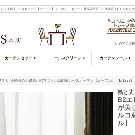
つトルコ刺繍レースカーテン【ノーブル】（L-1293)｜カーテン通販専門店インズ本店はおしゃれ
初めてご利
カーテンセット
ロールスクリーン
カーテンレール
しい 正統派の上質感が際立つトルコ刺繍レースカーテン【ノーブル】（L-1293)
幅と丈
B2
が美
ルコ
ル】（L