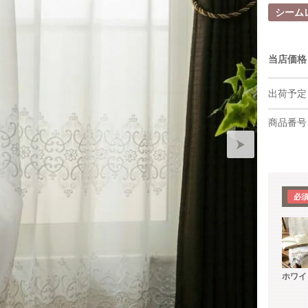
シーム
当店価格
出荷予定
商品番号
ホワイ