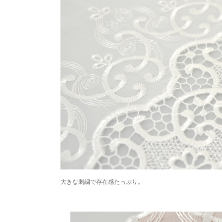
大きな刺繍で存在感たっぷり。