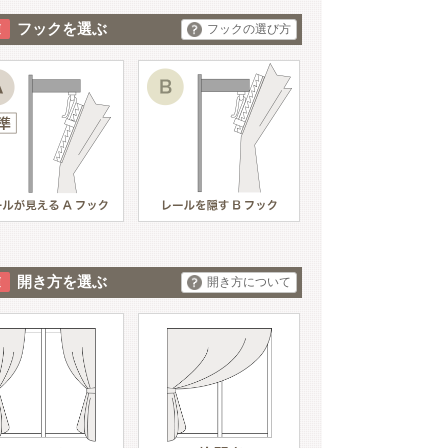
フックを選ぶ
フックの選び方
開き方を選ぶ
開き方について