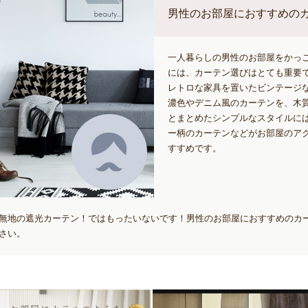
男性のお部屋におすすめの
一人暮らしの男性のお部屋をかっ
には、カーテン選びはとても重要
レトロな家具を置いたビンテージ
濃色やデニム風のカーテンを、木
とまとめたシンプルなスタイルに
ー柄のカーテンなどがお部屋のア
すすめです。
無地の遮光カーテン！ではもったいないです！男性のお部屋におすすめのカ
さい。