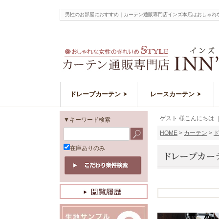
男性のお部屋におすすめ｜カーテン通販専門店インズ本店はおしゃれ
ドレープカーテン
レースカーテン
ゲスト 様こんにちは
▼キーワード検索
HOME
カーテン
在庫ありのみ