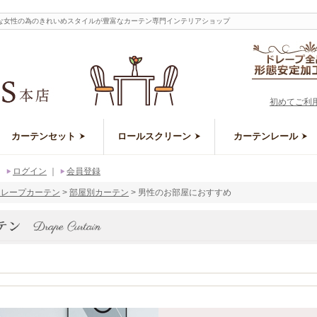
な女性の為のきれいめスタイルが豊富なカーテン専門インテリアショップ
初めてご利
カーテンセット
ロールスクリーン
カーテンレール
｜
ログイン
｜
会員登録
ドレープカーテン
部屋別カーテン
男性のお部屋におすすめ