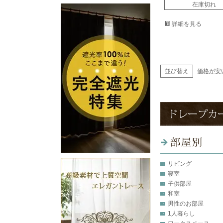
在庫切れ
詳細を見る
並び替え
価格が安
リビング
寝室
子供部屋
和室
男性のお部屋
1人暮らし