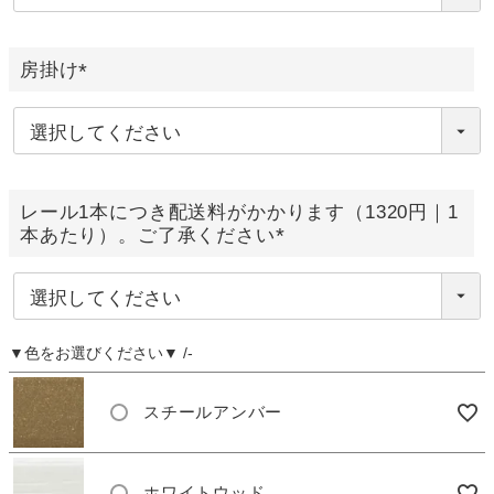
)
房掛け
(
必
須
)
レール1本につき配送料がかかります（1320円｜1
本あたり）。ご了承ください
(
必
須
)
▼色をお選びください▼
-
スチールアンバー
ホワイトウッド