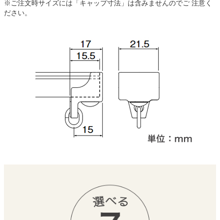
※ご注文時サイズには「キャップ寸法」は含みませんのでご 注意く
ださい。