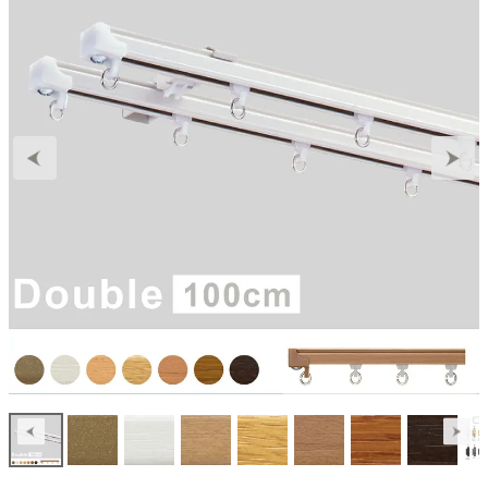
Previous
Next