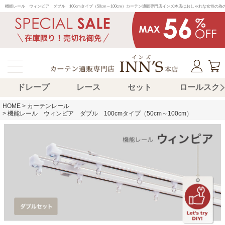
機能レール　ウィンピア　ダブル　100cmタイプ（50cm～100cm）カーテン通販専門店インズ本店はおしゃれな女性
ドレープ
レース
セット
ロールスク
HOME
カーテンレール
機能レール ウィンピア ダブル 100cmタイプ（50cm～100cm）