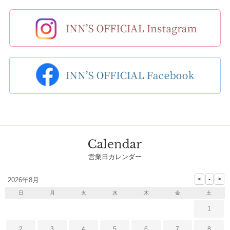
営業日カレンダー
2026年8月
日
月
火
水
木
金
土
1
2
3
4
5
6
7
8