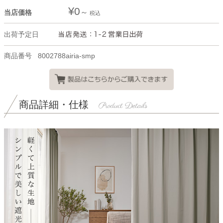
¥
0
当店価格
税込
出荷予定日
商品番号
8002788airia-smp
商品詳細・仕様