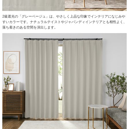
2級遮光の「グレーベージュ」は、やさしく上品な印象でインテリアになじみや
すいカラーです。ナチュラルテイストやジャパンディインテリアとも相性よく、
落ち着きのある空間を演出します。