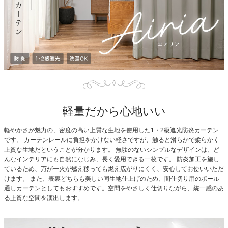
軽量だから心地いい
軽やかさが魅力の、密度の高い上質な生地を使用した1・2級遮光防炎カーテン
です。
カーテンレールに負担をかけない軽さですが、触ると滑らかで柔らかく
上質な生地だということが分かります。
無駄のないシンプルなデザインは、ど
んなインテリアにも自然になじみ、長く愛用できる一枚です。
防炎加工を施し
ているため、万が一火が燃え移っても燃え広がりにくく、安心してお使いいただ
けます。
また、表裏どちらも美しい同生地仕上げのため、間仕切り用のポール
通しカーテンとしてもおすすめです。空間をやさしく仕切りながら、統一感のあ
る上質な空間を演出します。