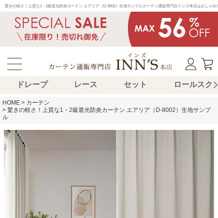
驚きの軽さ！上質な1・2級遮光防炎カーテン エアリア（D-8002）生地サンプルカーテン通販専門店インズ本店はおし
ドレープ
レース
セット
ロールスク
HOME
カーテン
驚きの軽さ！上質な1・2級遮光防炎カーテン エアリア（D-8002）生地サンプ
ル