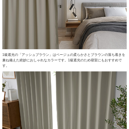
1級遮光の「アッシュブラウン」はベージュの柔らかさとブラウンの落ち着きを
兼ね備えた絶妙におしゃれなカラーです。1級遮光のため寝室にもおすすめで
す。