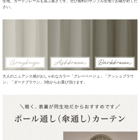
生地。カーテンレールも喜ぶ重さです。ぜひ無料のサンプル生地でお確かめくだ
さい。
大人のニュアンス感がおしゃれなカラー「グレーベージュ」「アッシュブラウ
ン」「ダークブラウン」3色からお選び頂けます。