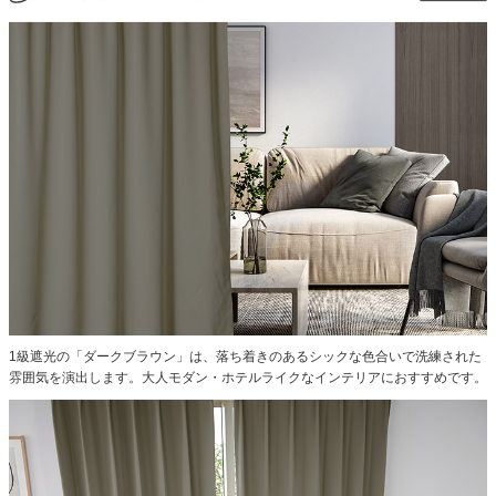
1級遮光の「ダークブラウン」は、落ち着きのあるシックな色合いで洗練された
雰囲気を演出します。大人モダン・ホテルライクなインテリアにおすすめです。