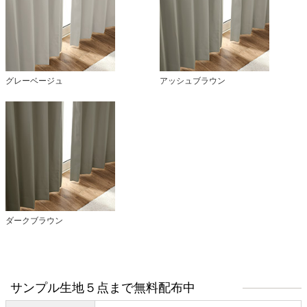
グレーベージュ
アッシュブラウン
ダークブラウン
サンプル生地５点まで無料配布中