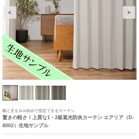
幅と丈を1cm刻みで指定できるカーテン
驚きの軽さ！上質な1・2級遮光防炎カーテン エアリア（D-
8002）生地サンプル