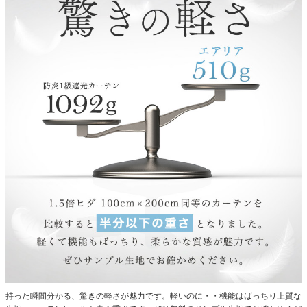
持った瞬間分かる、驚きの軽さが魅力です。軽いのに・・機能はばっちり上質な