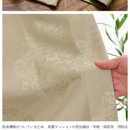
防炎機能がついているため、高層マンションや宿泊施設・学校・病院等、消防法