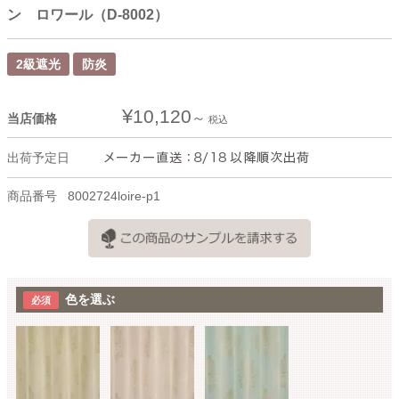
ン ロワール（D-8002）
2級遮光
防炎
¥
10,120
当店価格
税込
出荷予定日
商品番号
8002724loire-p1
色を選ぶ