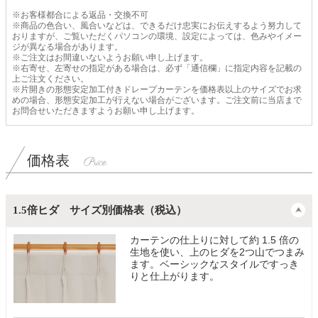
※お客様都合による返品・交換不可
※商品の色合い、風合いなどは、できるだけ忠実にお伝えするよう努力して
おりますが、ご覧いただくパソコンの環境、設定によっては、色みやイメー
ジが異なる場合があります。
※ご注文はお間違いないようお願い申し上げます。
※右寄せ、左寄せの指定がある場合は、必ず「通信欄」に指定内容を記載の
上ご注文ください。
※片開きの形態安定加工付きドレープカーテンを価格表以上のサイズでお求
めの場合、形態安定加工が行えない場合がございます。ご注文前に当店まで
お問合せいただきますようお願い申し上げます。
価格表
1.5倍ヒダ サイズ別価格表（税込）
カーテンの仕上りに対して約 1.5 倍の
生地を使い、上のヒダを2つ山でつまみ
ます。ベーシックなスタイルですっき
りと仕上がります。