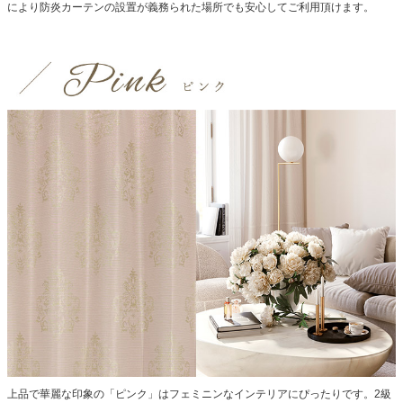
により防炎カーテンの設置が義務られた場所でも安心してご利用頂けます。
上品で華麗な印象の「ピンク」はフェミニンなインテリアにぴったりです。2級