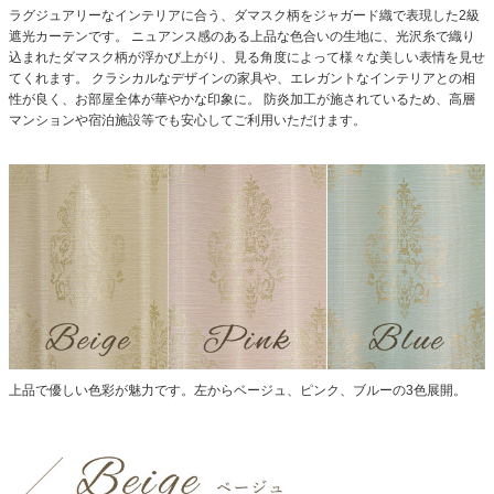
ラグジュアリーなインテリアに合う、ダマスク柄をジャガード織で表現した2級
遮光カーテンです。
ニュアンス感のある上品な色合いの生地に、光沢糸で織り
込まれたダマスク柄が浮かび上がり、見る角度によって様々な美しい表情を見せ
てくれます。
クラシカルなデザインの家具や、エレガントなインテリアとの相
性が良く、お部屋全体が華やかな印象に。
防炎加工が施されているため、高層
マンションや宿泊施設等でも安心してご利用いただけます。
上品で優しい色彩が魅力です。左からベージュ、ピンク、ブルーの3色展開。