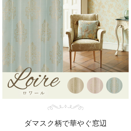
ダマスク柄で華やぐ窓辺