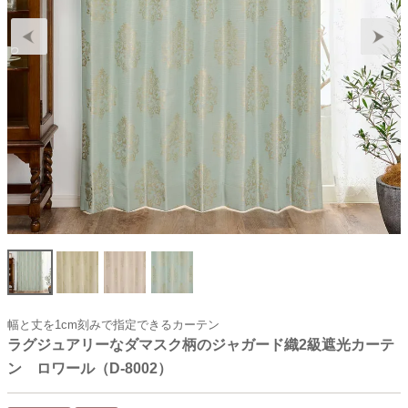
幅と丈を1cm刻みで指定できるカーテン
ラグジュアリーなダマスク柄のジャガード織2級遮光カーテ
ン ロワール（D-8002）