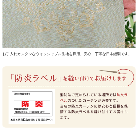
お手入れカンタンなウォッシャブル生地を採用。安心・丁寧な日本縫製です。