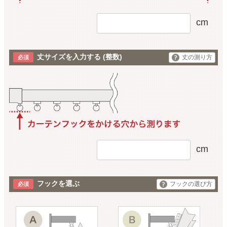
cm
丈サイズを入力する
(整数)
丈の測り方
cm
フックを選ぶ
フックの選び方