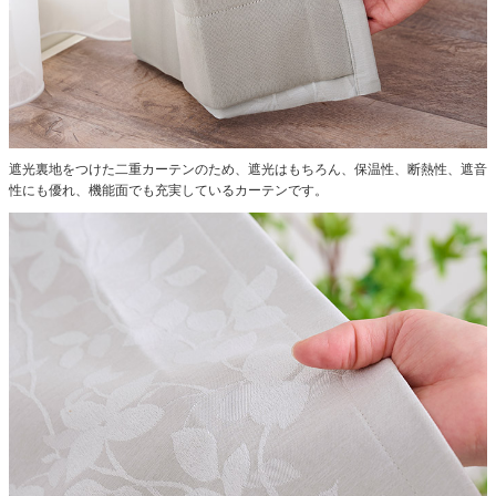
遮光裏地をつけた二重カーテンのため、遮光はもちろん、保温性、断熱性、遮音
性にも優れ、機能面でも充実しているカーテンです。