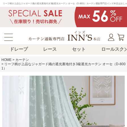
リーフ柄が上品なジャガード織の遮光裏地付き3級遮光カーテン オーセ（D-8001）カーテン通販専門店インズ本店はお
ドレープ
レース
セット
ロールスク
HOME
カーテン
リーフ柄が上品なジャガード織の遮光裏地付き3級遮光カーテン オーセ（D-800
1）