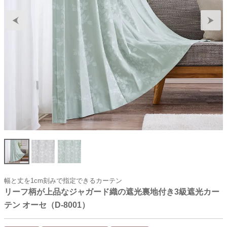
幅と丈を1cm刻みで指定できるカーテン
リーフ柄が上品なジャガード織の遮光裏地付き3級遮光カー
テン オーセ（D-8001）