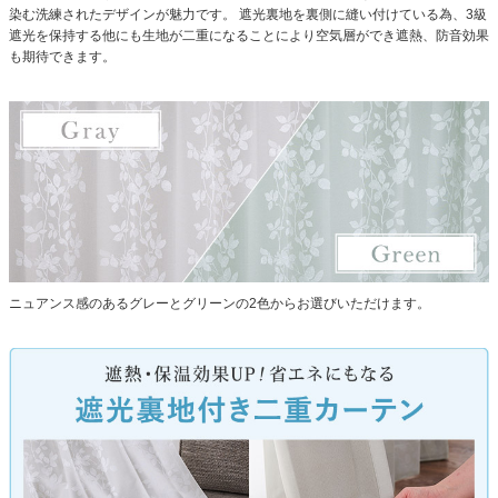
染む洗練されたデザインが魅力です。
遮光裏地を裏側に縫い付けている為、3級
遮光を保持する他にも生地が二重になることにより空気層ができ遮熱、防音効果
も期待できます。
ニュアンス感のあるグレーとグリーンの2色からお選びいただけます。