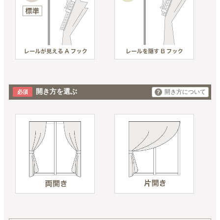
開き方を選ぶ
開き方について