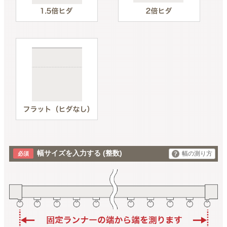
幅サイズを入力する
(整数)
幅の測り方