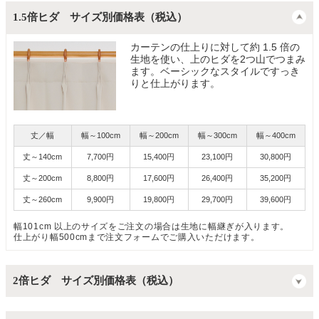
1.5倍ヒダ サイズ別価格表（税込）
カーテンの仕上りに対して約 1.5 倍の
生地を使い、上のヒダを2つ山でつまみ
ます。ベーシックなスタイルですっき
りと仕上がります。
丈／幅
幅～100cm
幅～200cm
幅～300cm
幅～400cm
丈～140cm
7,700円
15,400円
23,100円
30,800円
丈～200cm
8,800円
17,600円
26,400円
35,200円
丈～260cm
9,900円
19,800円
29,700円
39,600円
幅101cm 以上のサイズをご注文の場合は生地に幅継ぎが入ります。
仕上がり幅500cmまで注文フォームでご購入いただけます。
2倍ヒダ サイズ別価格表（税込）