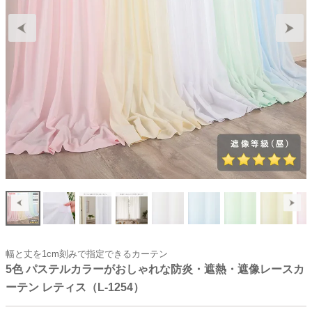
幅と丈を1cm刻みで指定できるカーテン
5色 パステルカラーがおしゃれな防炎・遮熱・遮像レースカ
ーテン レティス（L-1254）