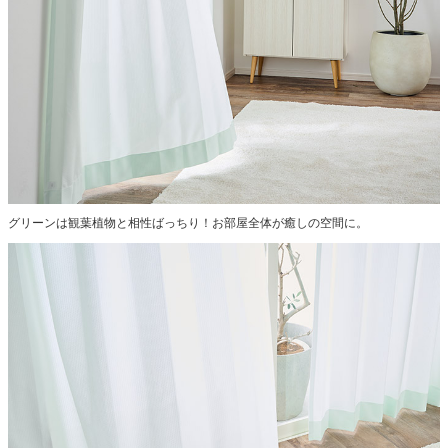
グリーンは観葉植物と相性ばっちり！お部屋全体が癒しの空間に。