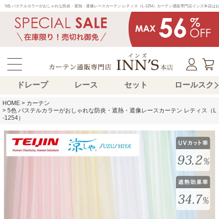
5色 パステルカラーがおしゃれな防炎・遮熱・遮像レースカーテン レティス（L-1254）カーテン通販専門店インズ本
ドレープ
レース
セット
ロールスク
HOME
カーテン
5色 パステルカラーがおしゃれな防炎・遮熱・遮像レースカーテン レティス（L
-1254）