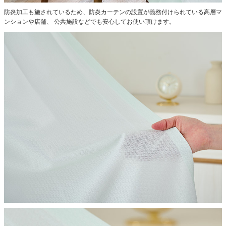
防炎加工も施されているため、防炎カーテンの設置が義務付けられている高層マ
ンションや店舗、 公共施設などでも安心してお使い頂けます。