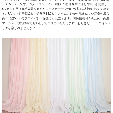
ースカーテンです。
帝人フロンティア（株）の特殊繊維『涼しや®』を使用し、
UVカット及び遮熱効果を高めたレースカーテンのため省エネ対策におすすめで
す。
UVカット率93.2％で遮熱率34.7％、さらに、外から見えにくい遮像効果も
高く（昼5.0）のプライバシー保護にも役立ちます。防炎機能付きのため、高層
マンションや施設等でも安心してご利用いただけます。
お好きなカラーでインテ
リアを楽しみませんか？