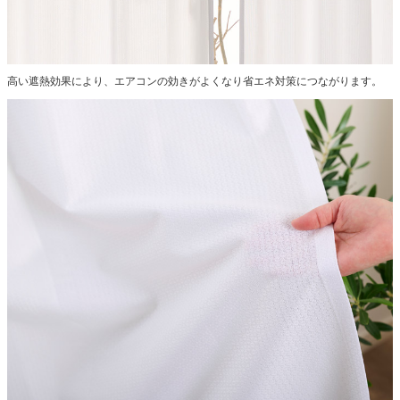
高い遮熱効果により、エアコンの効きがよくなり省エネ対策につながります。