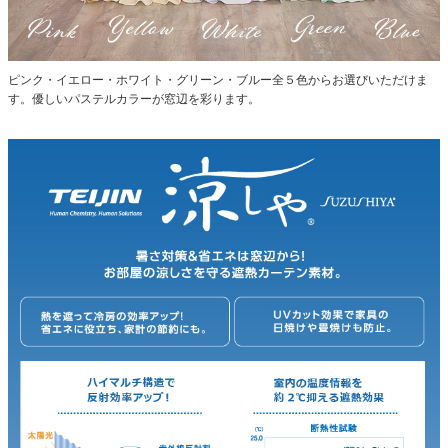
ピンク・イエロー・ホワイト・グリーン・ブルー全５色からお選びいただけま
す。優しいパステルカラーが窓辺を彩ります。