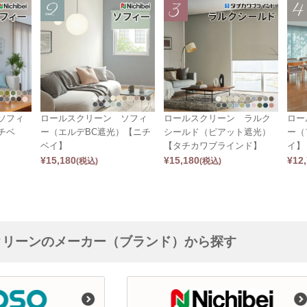
ソフィ
ロールスクリーン ソフィ
ロールスクリーン ラルク
ロー
チベ
ー（エルデBC遮光）【ニチ
シールド（ピアット遮光）
ー（
ベイ】
【タチカワブラインド】
イ】
¥
15,180
¥
15,180
¥
12
(税込)
(税込)
クリーンのメーカー（ブランド）から探す