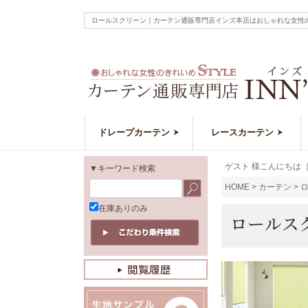
ロールスクリーン｜カーテン通販専門店インズ本店はおしゃれな女性
ドレープカーテン
レースカーテン
ゲスト 様こんにちは
▼キーワード検索
HOME
カーテン
在庫ありのみ