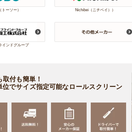
O（トーソー）
Nichibei（ニチベイ））
ラインドグループ
も取付も簡単！
m単位でサイズ指定可能なロールスクリーン