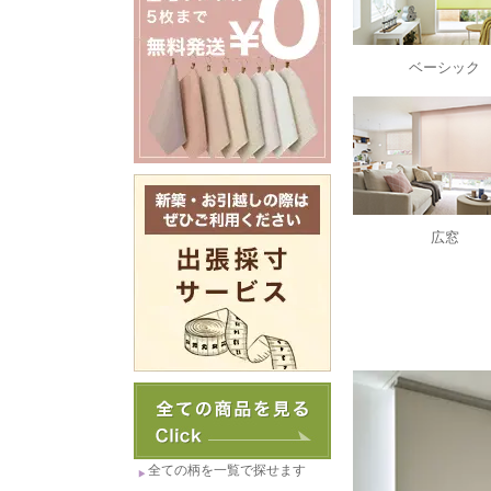
ベーシック
広窓
全ての柄を一覧で探せます