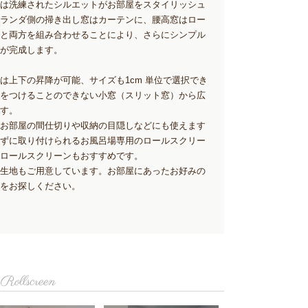
は洗練されたシルエットがお部屋をスタイリッシュ
ランダ側の掃き出し窓はカーテンに、腰高窓はロー
と両方を組み合わせることにより、さらにシンプル
が完成します。
は上下の昇降が可能、サイズも1cm 単位で選択でき
をつけることのできない小窓（スリット窓）から広
す。
お部屋の間仕切りや収納の目隠しなどにも使えます
ずに取り付けられるお風呂場専用のロールスクリー
ロールスクリーンもおすすめです。
生地もご用意しています。お部屋にあったお好みの
をお探しください。