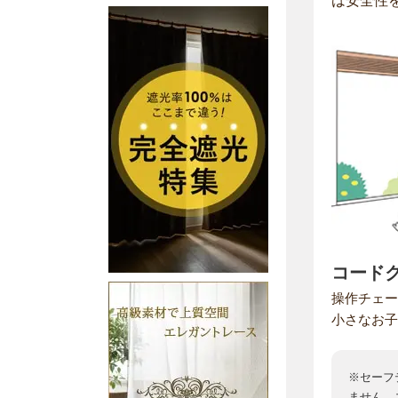
は安全性
コード
操作チェー
小さなお子
※セーフ
ません。