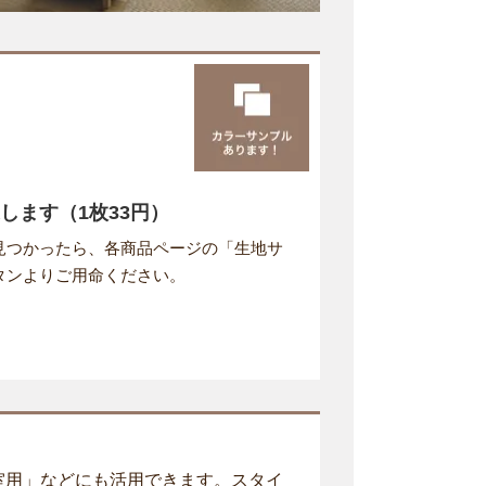
します（1枚33円）
見つかったら、各商品ページの「生地サ
タンよりご用命ください。
室用」などにも活用できます。スタイ