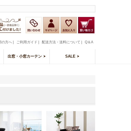
用の方へ
|
ご利用ガイド
|
配送方法・送料について
|
Q＆A
出窓・小窓カーテン
SALE