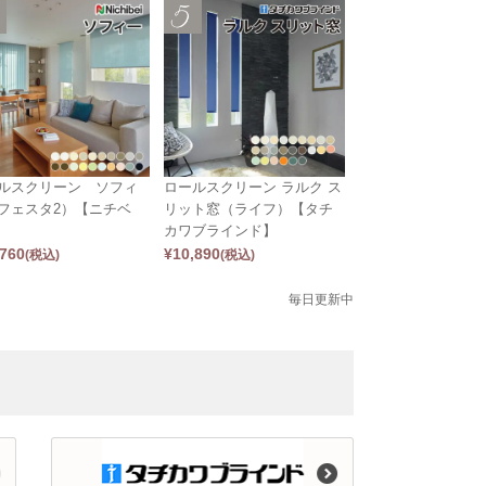
ルスクリーン ソフィ
ロールスクリーン ラルク ス
フェスタ2）【ニチベ
リット窓（ライフ）【タチ
カワブラインド】
,760
¥
10,890
(税込)
(税込)
毎日更新中