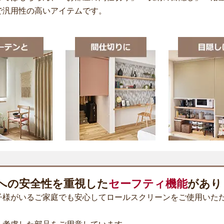
で汎用性の高いアイテムです。
への安全性を重視した
セーフティ機能
があり
子様がいるご家庭でも安心してロールスクリーンをご使用いた