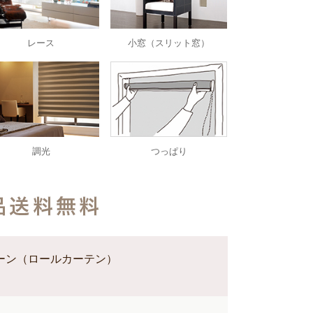
レース
小窓（スリット窓）
調光
つっぱり
ーン（ロールカーテン）