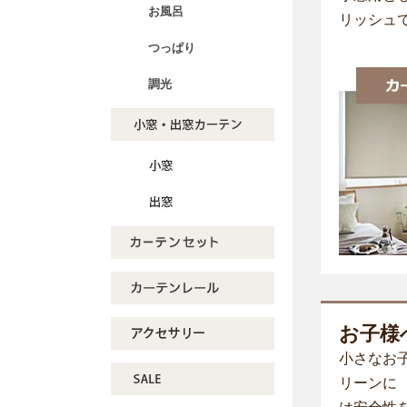
お風呂
リッシュ
つっぱり
調光
お子様
小さなお
リーンに