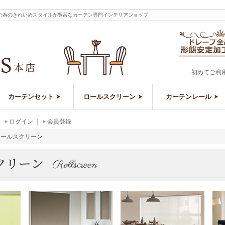
の為のきれいめスタイルが豊富なカーテン専門インテリアショップ
初めてご利
カーテンセット
ロールスクリーン
カーテンレール
｜
ログイン
｜
会員登録
ロールスクリーン