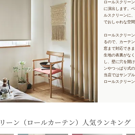
ロールスクリーン
に演出します。ベ
ルスクリーンに、
でおしゃれな空間
ロールスクリーン
るので、カーテン
窓まで対応できま
生地の表裏がなく
し、壁に穴を開け
ンやつっぱり式の
当店ではサンプル
ロールスクリーン