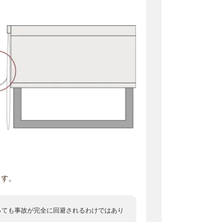
ます。
っても事故が完全に回避されるわけではあり