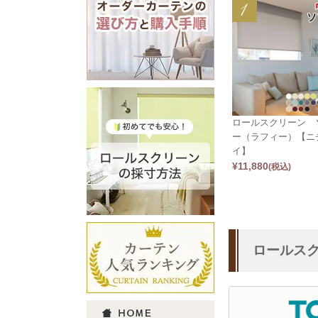
ロールスクリーン 
ー（ラフィー）【ニ
イ】
¥
11,880
(税込)
ロールス