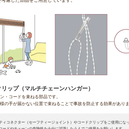
を考慮した部品をご用意しています。
クリップ（マルチチェーンハンガー）
ン・コードを束ねる部品です。
様の手が届かない位置で束ねることで事故を防止する効果があり
ティコネクター（セーフティージョイント）やコードクリップをご使用にな
コードやチェーンの危険性を十分に認識したうえでご使用をお願いします。