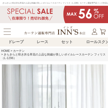
きらきらと咲き誇る草花の上品な刺繍が美しいボイルレースカーテン フィリス（L-1296）カーテン通販専門店インズ本
ドレープ
レース
セット
ロールスク
HOME
カーテン
きらきらと咲き誇る草花の上品な刺繍が美しいボイルレースカーテン フィリス
（L-1296）