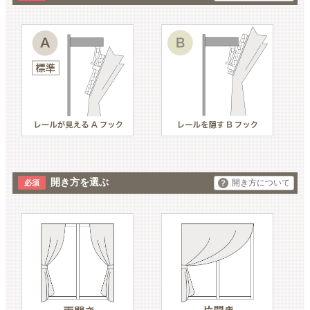
開き方を選ぶ
開き方について