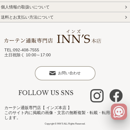
個人情報の取扱いについて
送料とお支払い方法について
TEL:092-408-7555
土日祝除く 10:00～17:00
お問い合わせ
カーテン通販専門店【 インズ本店 】
このサイト内に掲載の画像・文言の無断複製・転載・転用を禁止
します。
Copyright © INN'S ALL Rights Reserved.