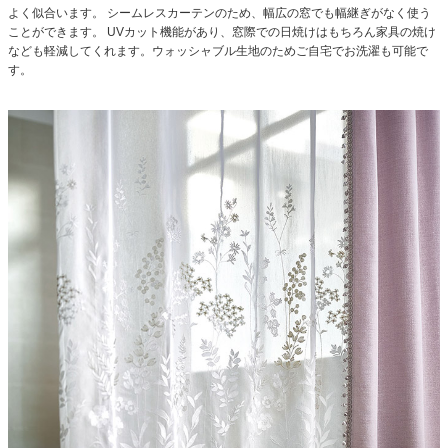
よく似合います。
シームレスカーテンのため、幅広の窓でも幅継ぎがなく使う
ことができます。
UVカット機能があり、窓際での日焼けはもちろん家具の焼け
なども軽減してくれます。ウォッシャブル生地のためご自宅でお洗濯も可能で
す。