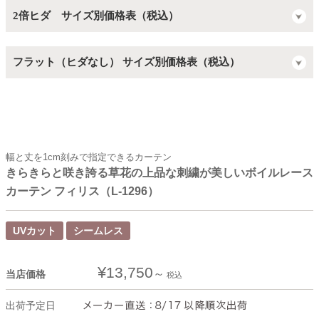
2倍ヒダ サイズ別価格表（税込）
フラット（ヒダなし） サイズ別価格表（税込）
幅と丈を1cm刻みで指定できるカーテン
きらきらと咲き誇る草花の上品な刺繍が美しいボイルレース
カーテン フィリス（L-1296）
UVカット
シームレス
¥
13,750
当店価格
税込
出荷予定日