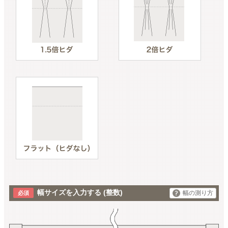
幅サイズを入力する
(整数)
幅の測り方