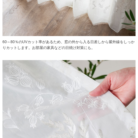
60～80％のUVカット率があるため、窓の外から入る日差しから紫外線をしっか
りカットします。お部屋の家具などの日焼け対策にも。