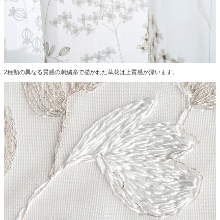
2種類の異なる質感の刺繍糸で描かれた草花は上質感が漂います。