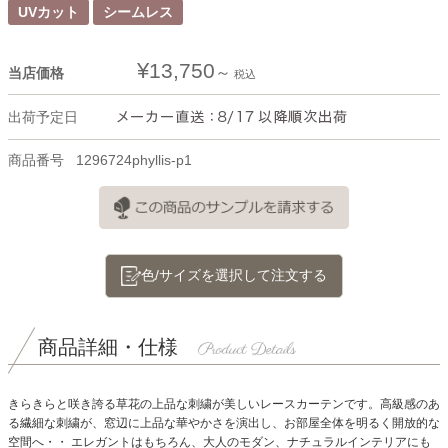
UVカット
シームレス
¥
13,750
当店価格
税込
出荷予定日
商品番号
1296724phyllis-p1
色/サイズを選択して注文する
商品詳細・仕様
きらきらと咲き誇る草花の上品な刺繍が美しいレースカーテンです。
高級感のあ
る繊細な刺繍が、窓辺に上品な華やかさを演出し、お部屋全体を明るく開放的な
空間へ・・
エレガントはもちろん、大人のモダン、ナチュラルインテリアにも