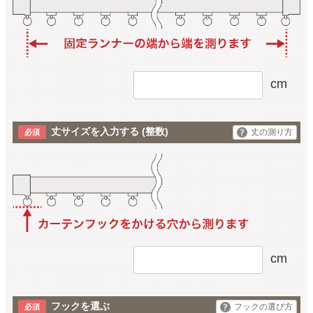
cm
丈サイズを入力する
(整数)
丈の測り方
cm
フックを選ぶ
フックの選び方