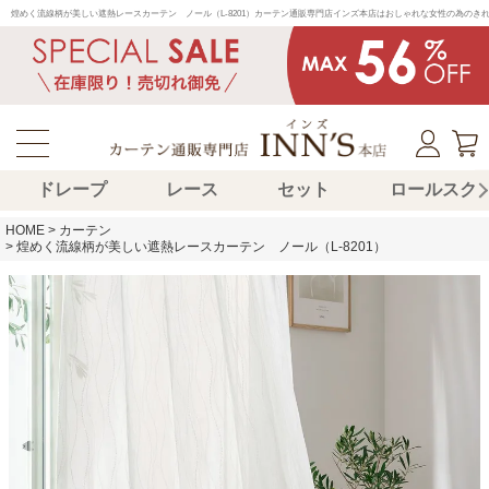
煌めく流線柄が美しい遮熱レースカーテン　ノール（L-8201）カーテン通販専門店インズ本店はおしゃれな女性の為の
ドレープ
レース
セット
ロールスク
HOME
カーテン
煌めく流線柄が美しい遮熱レースカーテン ノール（L-8201）