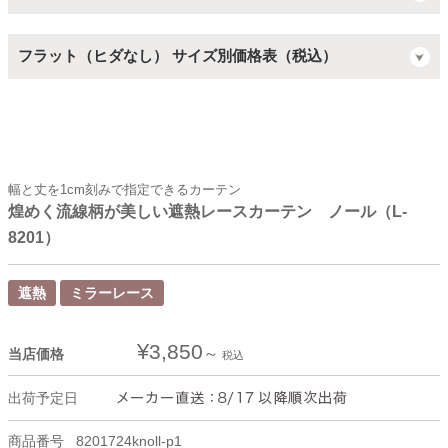
フラット（ヒダなし） サイズ別価格表（税込）
幅と丈を1cm刻みで指定できるカーテン
煌めく流線柄が美しい遮熱レースカーテン ノール（L-
8201）
遮熱
ミラーレース
¥
3,850
当店価格
税込
出荷予定日
商品番号
8201724knoll-p1