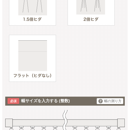
幅サイズを入力する
(整数)
幅の測り方