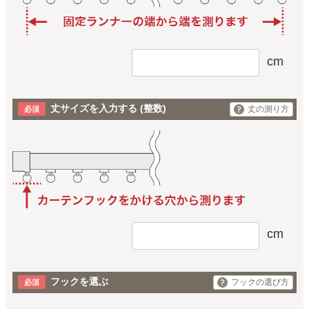
cm
丈サイズを入力する
(整数)
丈の測り方
cm
フックを選ぶ
フックの選び方