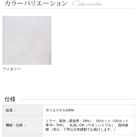
アイボリー
仕様
組成 ：
ポリエステル100%
ミラー、遮熱（遮熱率：24%）、UVカット（UVカット
機能・仕様 ：
率70～75%）、丸洗いOK（ウオッシャブル）、国内縫
製 （安心・丁寧な日本縫製でお届けします。）