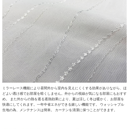
ミラーレース機能により昼間外から室内を見えにくくする効果がありながら、ほ
どよい透け感でお部屋を暗くしません。外からの視線が気になる部屋にもおすす
め。
また外からの熱を遮る遮熱効果により、夏は涼しく冬は暖かく、お部屋を
快適にしてくれます。一年中省エネができる嬉しい機能です。
ウォッシャブル
生地の為、メンテナンスは簡単。
カーテンを清潔に保つことができます。