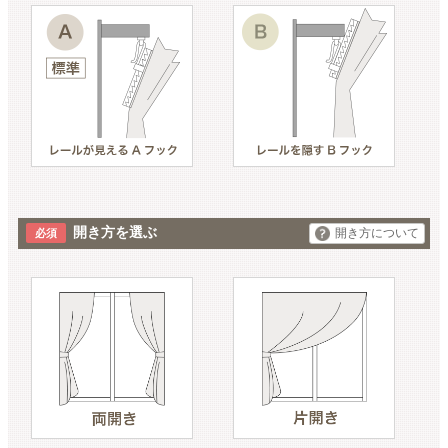
開き方を選ぶ
開き方について