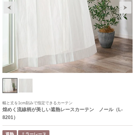
幅と丈を1cm刻みで指定できるカーテン
煌めく流線柄が美しい遮熱レースカーテン ノール（L-
8201）
遮熱
ミラーレース