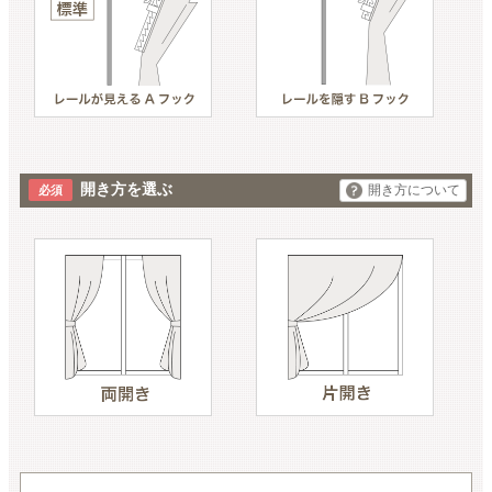
開き方を選ぶ
開き方について