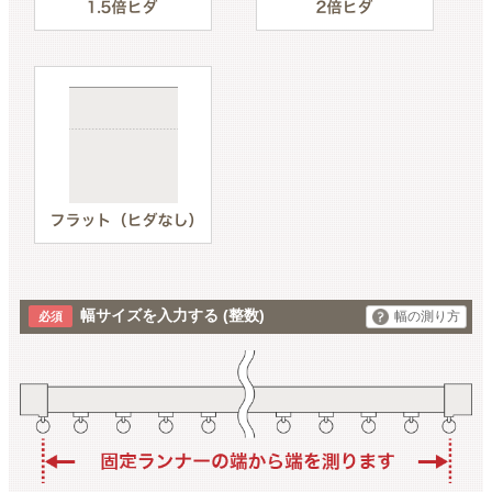
幅サイズを入力する
(整数)
幅の測り方