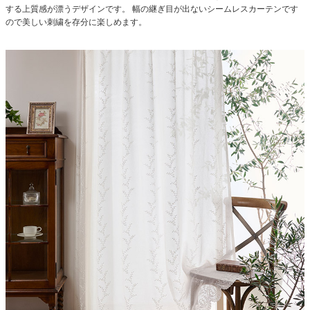
する上質感が漂うデザインです。
幅の継ぎ目が出ないシームレスカーテンです
ので美しい刺繍を存分に楽しめます。