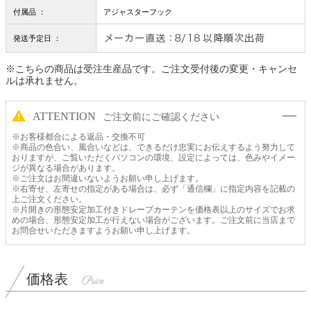
付属品 ：
アジャスターフック
発送予定日 ：
※こちらの商品は受注生産品です。ご注文受付後の変更・キャンセ
ルは承れません。
ATTENTION
ご注文前にご確認ください
※お客様都合による返品・交換不可
※商品の色合い、風合いなどは、できるだけ忠実にお伝えするよう努力して
おりますが、ご覧いただくパソコンの環境、設定によっては、色みやイメー
ジが異なる場合があります。
※ご注文はお間違いないようお願い申し上げます。
※右寄せ、左寄せの指定がある場合は、必ず「通信欄」に指定内容を記載の
上ご注文ください。
※片開きの形態安定加工付きドレープカーテンを価格表以上のサイズでお求
めの場合、形態安定加工が行えない場合がございます。ご注文前に当店まで
お問合せいただきますようお願い申し上げます。
価格表