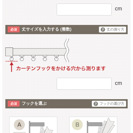
cm
丈サイズを入力する
(整数)
丈の測り方
cm
フックを選ぶ
フックの選び方