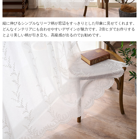
縦に伸びるシンプルなリーフ柄が窓辺をすっきりとした印象に見せてくれます。
どんなインテリアにも合わせやすいデザインが魅力です。2倍ヒダでお作りする
とより美しい柄が引き立ち、高級感が出るのでお勧めです。