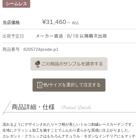
シームレス
¥
31,460
当店価格
税込
出荷予定日
商品番号
8205724prode-p1
色/サイズを選択して注文する
商品詳細・仕様
流れるようにデザインされたリーフ柄が美しいトルコ刺繍レースカーテンです。
生地にクラッシュ加工を施すことでふんわり柔らかな質感に仕上がりました。
エレガント・クラシックはもちろんナチュラル・モダンなインテリアにもマッチ