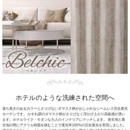
ホテルのような洗練された空間へ
落ち着きのあるカラーとさりげないダマスク柄がおしゃれなシームレス完全遮光
カーテンです。
かすれ調のダマスク柄がさりげなく浮かび上がり高級感が漂い
ます。ホテルライク・モダンな大人のインテリアにマッチします。
表生地と裏
生地の間にアクリル樹脂を挟むことで遮光率100%の完全遮光を実現しました。