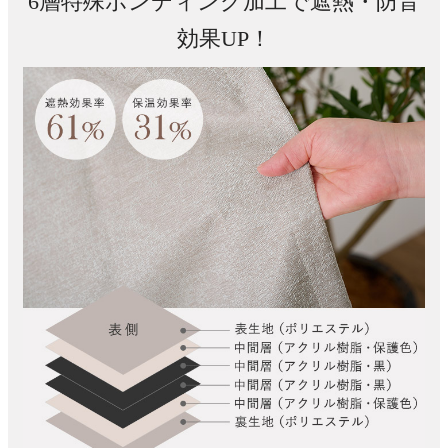
6層特殊ボンディング加工で遮熱・防音
効果UP！