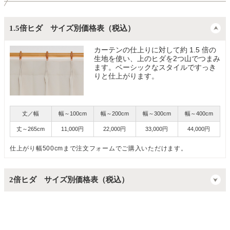
1.5倍ヒダ サイズ別価格表（税込）
カーテンの仕上りに対して約 1.5 倍の
生地を使い、上のヒダを2つ山でつまみ
ます。ベーシックなスタイルですっき
りと仕上がります。
丈／幅
幅～100cm
幅～200cm
幅～300cm
幅～400cm
丈～265cm
11,000円
22,000円
33,000円
44,000円
仕上がり幅500cmまで注文フォームでご購入いただけます。
2倍ヒダ サイズ別価格表（税込）