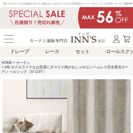
4色 ホテルライクなお部屋にダマスク柄がおしゃれなシームレス完全遮光カーテン ベルシック（D-1197）カーテン通
ドレープ
レース
セット
ロールスク
HOME
カーテン
4色 ホテルライクなお部屋にダマスク柄がおしゃれなシームレス完全遮光カー
テン ベルシック（D-1197）