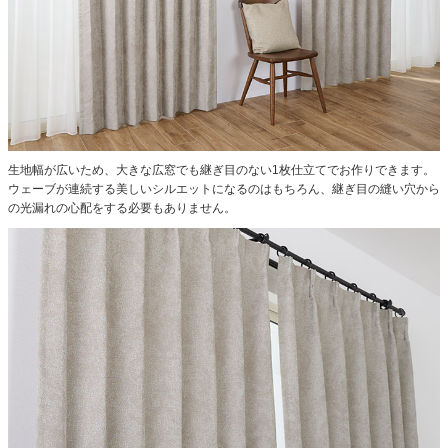
生地幅が広いため、大きな広窓でも継ぎ目のない1枚仕立てでお作りできます。
ウェーブが連続する美しいシルエットになるのはもちろん、継ぎ目の縫い穴から
の光漏れの心配をする必要もありません。