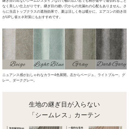
継ぎ目の出ないシームレスタイプなので幅の広い窓でも柄が途中で途切れること
なく美しい仕上がりです。継ぎ目の縫い穴からの光漏れの心配もありません。さ
らに当店トップクラスの遮熱効果で、夏は涼しく冬は暖かに、エアコンの効き目
がUPし省エネ対策にもおすすめです。
ニュアンス感がおしゃれなカラー4色展開。左からベージュ、ライトブルー、グ
レー、ダークグレー。
生地の継ぎ目が入らない
「シームレス」カーテン