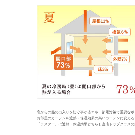
窓からの熱の出入りを防ぐ事が省エネ・節電対策で重要なポ
お部屋のカーテンを遮熱・保温効果の高いカーテンに変える
「ラスター」は遮熱・保温効果どちらも当店トップクラスの