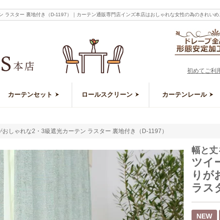
 ラスター 裏地付き（D-1197）｜カーテン通販専門店インズ本店はおしゃれな女性の為のきれい
初めてご利
カーテンセット
ロールスクリーン
カーテンレール
しゃれな2・3級遮光カーテン ラスター 裏地付き（D-1197）
幅と丈
ツイ
りが
ラスタ
NEW