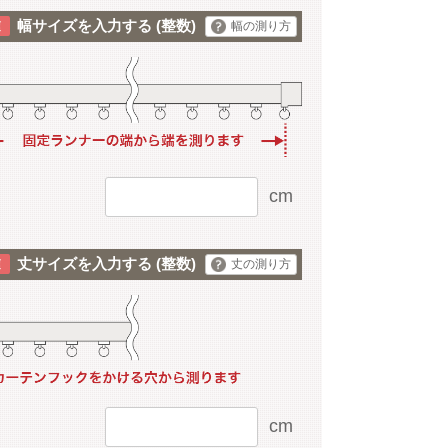
幅サイズを入力する
(整数)
幅の測り方
cm
丈サイズを入力する
(整数)
丈の測り方
cm