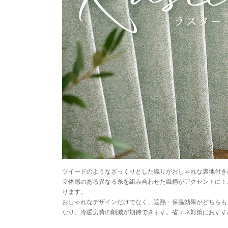
ツイードのようなざっくりとした織りがおしゃれな裏地付き
立体感のある異なる糸を組み合わせた織柄がアクセントに！
ります。
おしゃれなデザインだけでなく、遮熱・保温効果がどちらも
なり、冷暖房費の削減が期待できます。省エネ対策におすす