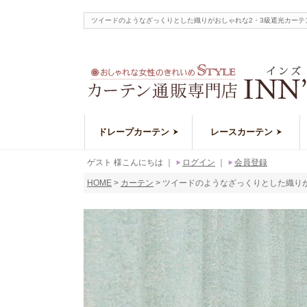
ツイードのようなざっくりとした織りがおしゃれな2・3級遮光カーテン
ドレープカーテン
レースカーテン
ゲスト 様こんにちは
｜
ログイン
｜
会員登録
HOME
カーテン
ツイードのようなざっくりとした織りがお