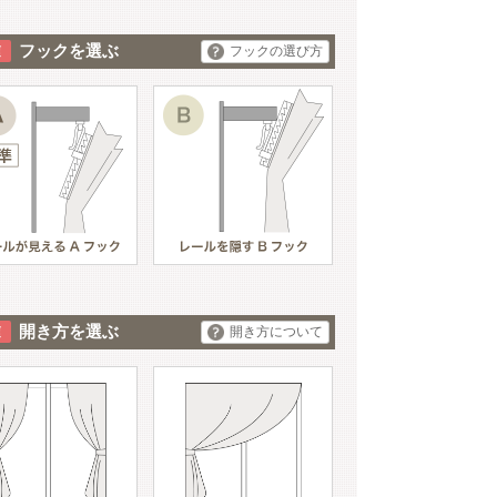
フックを選ぶ
フックの選び方
開き方を選ぶ
開き方について