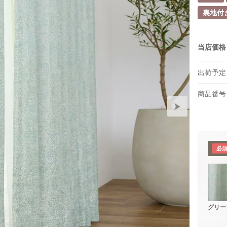
裏地付
当店価格
出荷予定
商品番号
グリー