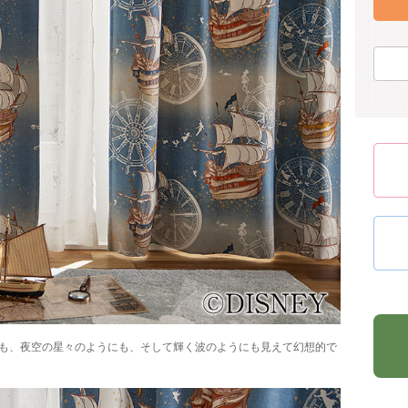
も、夜空の星々のようにも、そして輝く波のようにも見えて幻想的で