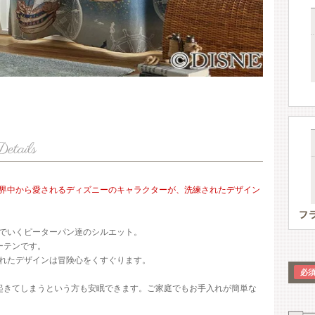
界中から愛されるディズニーのキャラクターが、洗練されたデザイン
でいくピーターパン達のシルエット。
ーテンです。
れたデザインは冒険心をくすぐります。
起きてしまうという方も安眠できます。ご家庭でもお手入れが簡単な