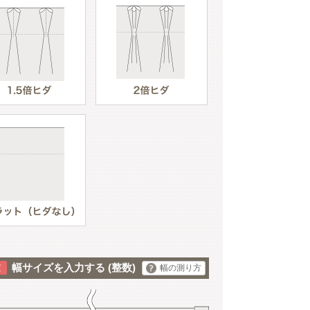
ブルー
幅サイズを入力する
(整数)
幅の測り方