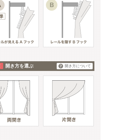
開き方を選ぶ
開き方について