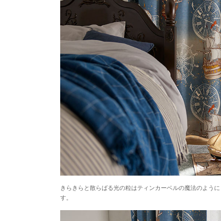
きらきらと散らばる光の粒はティンカーベルの魔法のように
す。