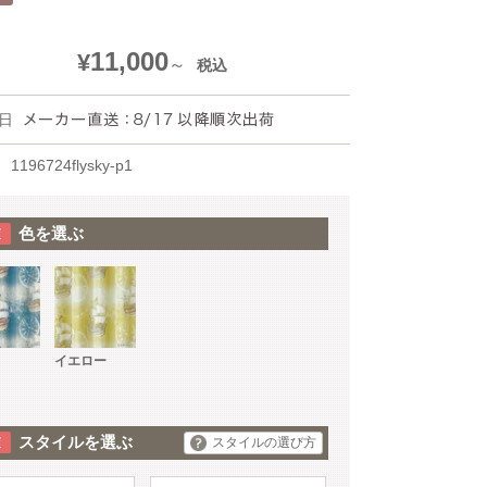
11,000
¥
税込
日
1196724flysky-p1
色を選ぶ
イエロー
スタイルを選ぶ
スタイルの選び方