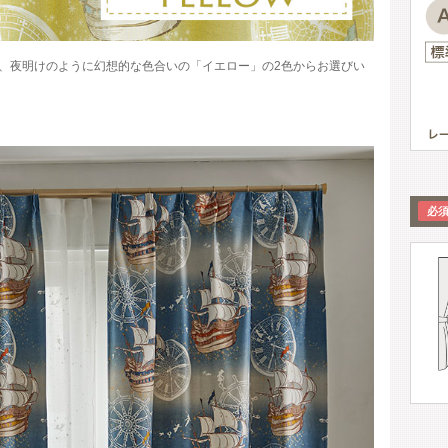
、夜明けのように幻想的な色合いの「イエロー」の2色からお選びい