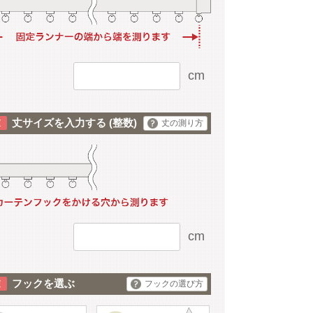
cm
丈サイズを入力する
(整数)
丈の測り方
cm
フックを選ぶ
フックの選び方