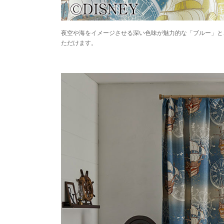
夜空や海をイメージさせる深い色味が魅力的な「ブルー」と
ただけます。