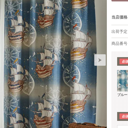
当店価格
出荷予定
商品番号
ブルー