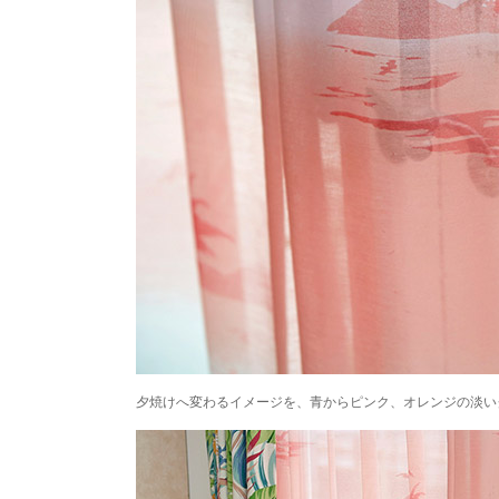
夕焼けへ変わるイメージを、青からピンク、オレンジの淡い