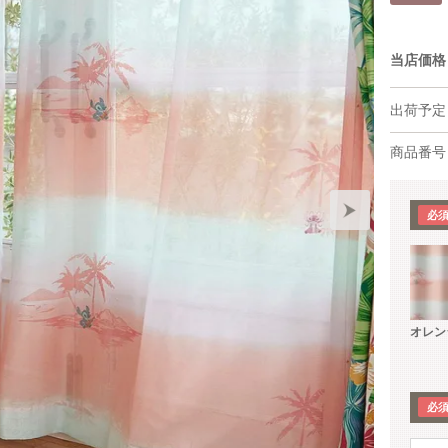
当店価格
出荷予定
商品番号
オレン