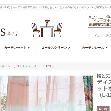
L-1296)｜カーテン通販専門店インズ本店はおしゃれな女性の為のきれいめスタイルが豊富なカー
初めてご利
カーテンセット
ロールスクリーン
カーテンレール
イル〔リロ＆スティッチ〕（L-1296)
幅と丈
ディ
ット
（L-1
NEW