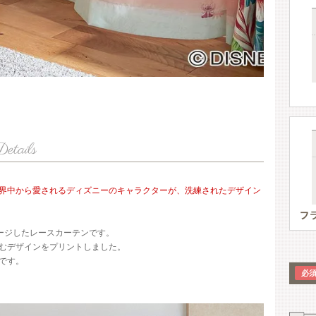
界中から愛されるディズニーのキャラクターが、洗練されたデザイン
ージしたレースカーテンです。
むデザインをプリントしました。
です。