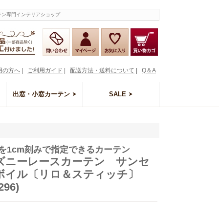
テン専門インテリアショップ
用の方へ
|
ご利用ガイド
|
配送方法・送料について
|
Q＆A
出窓・小窓カーテン
SALE
を1cm刻みで指定できるカーテン
ズニーレースカーテン サンセ
ボイル〔リロ＆スティッチ〕
296)