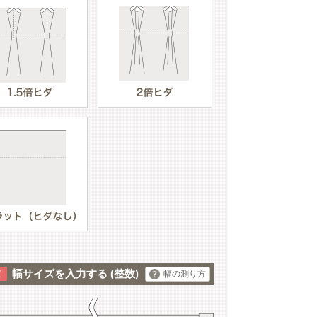
オレンジ
幅サイズを入力する
(整数)
幅の測り方