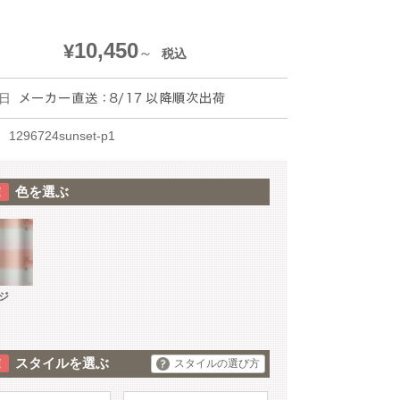
10,450
¥
税込
日
1296724sunset-p1
色を選ぶ
ジ
スタイルを選ぶ
スタイルの選び方