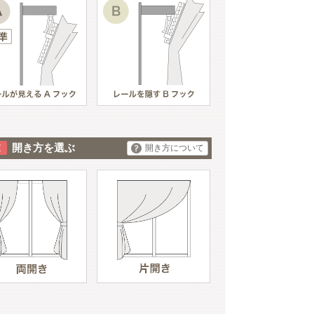
開き方を選ぶ
開き方について