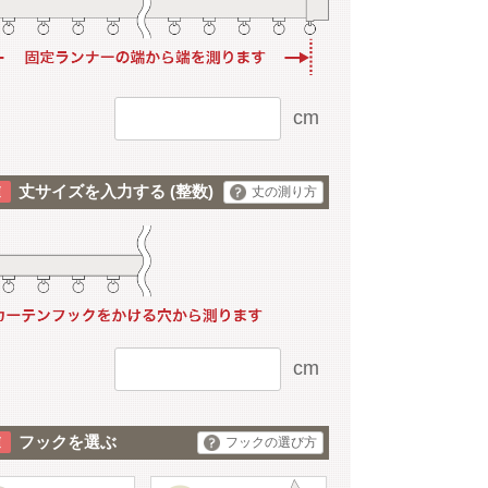
cm
丈サイズを入力する
(整数)
丈の測り方
cm
フックを選ぶ
フックの選び方