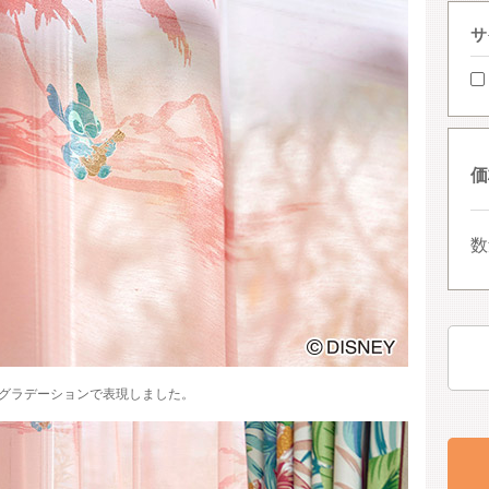
サ
価
数
グラデーションで表現しました。