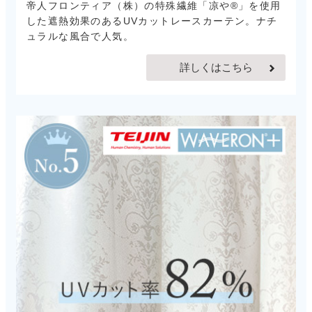
帝人フロンティア（株）の特殊繊維「凉や®」を使用
した遮熱効果のあるUVカットレースカーテン。ナチ
ュラルな風合で人気。
詳しくはこちら