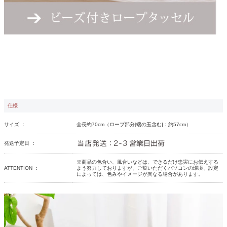
仕様
サイズ ：
全長約70cm（ロープ部分[端の玉含む]：約57cm）
発送予定日 ：
※商品の色合い、風合いなどは、できるだけ忠実にお伝えする
ATTENTION ：
よう努力しておりますが、ご覧いただくパソコンの環境、設定
によっては、色みやイメージが異なる場合があります。